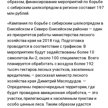
образом, финансирование мероприятий по борьбе
с сибирским шелкопрядом в регионе составит 197
СУШКА ДРЕВЕСИНЫ
млн рублей.
МЕБЕЛЬНОЕ ПРОИЗВОДСТВО
«Кампания по борьбе с сибирским шелкопрядом в
Енисейском и Северо-Енисейском районах — один
из приоритетов работы министерства лесного
хозяйства края на 2018 год. Подготовка
проводится в соответствии с графиком. В
мероприятиях будут задействованы более 10
самолетов Ан-2, около 100 специалистов. Всего
планируется обработать с воздуха более 192
тысяч гектаров лесных участков, заселенных
вредителем, — рассказал министр лесного
хозяйства края Димитрий Маслодудов. —
Определены первоочередные территории, где
будет проведена авиационная обработка, — это
участки, прилегающие к населенным пунктам и
особо ценные леса. Таким образом удастся