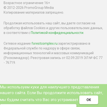
Возрастное ограничение 16+
© 2012-2026 PromoGroup Media
Копирование материалов запрещено.
Продолжая использовать наш сайт, вы даете согласие на
обработку файлов Cookies и других пользовательских данных,
в соответствии с
Политикой конфиденциальности
.
Сетевое издание
forestcomplex.ru
зарегистрировано в
Федеральной службе по надзору в сфере связи,
информационных технологий и массовых коммуникаций
(Роскомнадзор). Реестровая запись от 02.09.2019 ЭЛ № ФС 77
- 76719.
Мы используем куки для наилучшего представления
нашего сайта. Если Вы продолжите использовать сайт,
мы будем считать что Вас это устраивает.
ОК