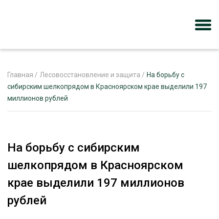
Главная
/
Лесовосстановление и защита
/
На борьбу с
сибирским шелкопрядом в Красноярском крае выделили 197
миллионов рублей
ЖУРНАЛ «ЛЕСНОЙ КОМПЛЕКС»
О ПРОЕКТЕ
РЕКЛАМОДАТЕЛЯМ
На борьбу с сибирским
шелкопрядом в Красноярском
крае выделили 197 миллионов
ЛЕСНОЕ ХОЗЯЙСТВО
рублей
ЭКСПЕРТНОЕ МНЕНИЕ
ЛЕСОЗАГОТОВКА