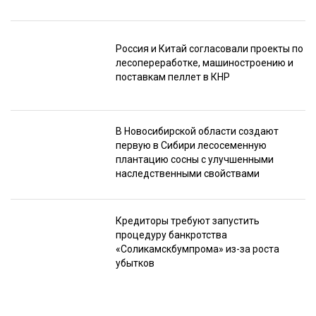
Россия и Китай согласовали проекты по
лесопереработке, машиностроению и
поставкам пеллет в КНР
В Новосибирской области создают
первую в Сибири лесосеменную
плантацию сосны с улучшенными
наследственными свойствами
Кредиторы требуют запустить
процедуру банкротства
«Соликамскбумпрома» из-за роста
убытков