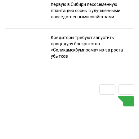
первую в Сибири лесосеменную
плантацию сосны с улучшенными
наследственными свойствами
Кредиторы требуют запустить
процедуру банкротства
«Соликамскбумпрома» из-за роста
убытков