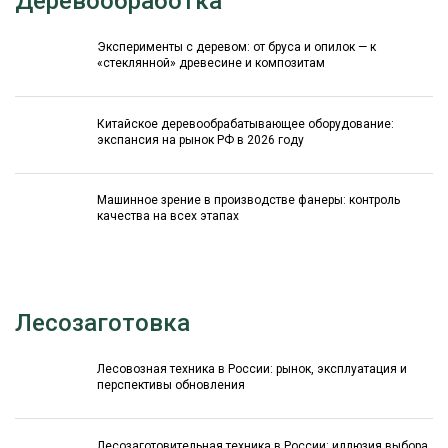
Деревообработка
Эксперименты с деревом: от бруса и опилок — к
«стеклянной» древесине и композитам
Китайское деревообрабатывающее оборудование:
экспансия на рынок РФ в 2026 году
Машинное зрение в производстве фанеры: контроль
качества на всех этапах
Лесозаготовка
Лесовозная техника в России: рынок, эксплуатация и
перспективы обновления
Лесозаготовительная техника в России: иллюзия выбора