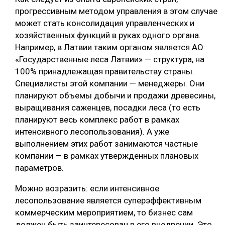
прогрессивным методом управления в этом случае
может стать консолидация управленческих и
хозяйственных функций в руках одного органа.
Например, в Латвии таким органом является АО
«Государственные леса Латвии» — структура, на
100% принадлежащая правительству страны.
Специалисты этой компании — менеджеры. Они
планируют объемы добычи и продажи древесины,
выращивания саженцев, посадки леса (то есть
планируют весь комплекс работ в рамках
интенсивного лесопользования). А уже
выполнением этих работ занимаются частные
компании — в рамках утвержденных плановых
параметров.
Можно возразить: если интенсивное
лесопользование является суперэффективным
коммерческим мероприятием, то бизнес сам
должен быть заинтересован в его внедрении. Это