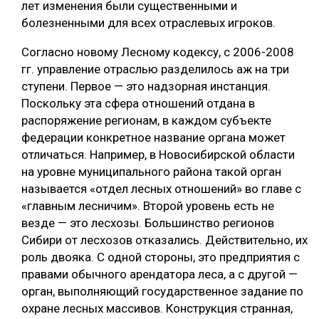
лет изменения были существенными и
болезненными для всех отраслевых игроков.
Согласно новому Лесному кодексу, с 2006-2008
гг. управление отраслью разделилось аж на три
ступени. Первое — это надзорная инстанция.
Поскольку эта сфера отношений отдана в
распоряжение регионам, в каждом субъекте
федерации конкретное название органа может
отличаться. Например, в Новосибирской области
на уровне муниципального района такой орган
называется «отдел лесных отношений» во главе с
«главным лесничим». Второй уровень есть не
везде — это лесхозы. Большинство регионов
Сибири от лесхозов отказались. Действительно, их
роль двояка. С одной стороны, это предприятия с
правами обычного арендатора леса, а с другой —
орган, выполняющий государственное задание по
охране лесных массивов. Конструкция странная,