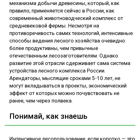
механизма добычи древесины, который, как
СУШКА ДРЕВЕСИНЫ
правило, применяется сейчас в России, как
современный животноводческий комплекс от
МЕБЕЛЬНОЕ ПРОИЗВОДСТВО
средневековой фермы. Несмотря на
противоречивость самих технологий, интенсивные
способы ведения лесного хозяйства очевидно
более продуктивны, чем привычные
отечественным лесозаготовителям. Однако
развитие этой отрасли сдерживает сама система
устройства лесного комплекса России.
Арендаторы, мыслящие сроками 5-10 лет, не
могут вкладываться в проекты, экономический
эффект от которых можно почувствовать не
ранее, чем через полвека.
Понимай, как знаешь
Интенсивное лесопользование, если коротко — это