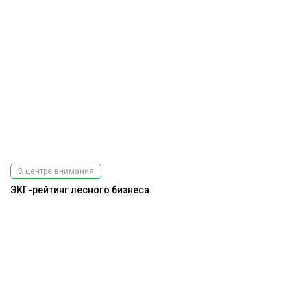
В центре внимания
ЭКГ-рейтинг лесного бизнеса