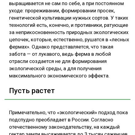
выращивается не сам по себе, а при постоянном
уходе: прореживании, формировании просек,
генетической культивации нужных сортов. У таких
технологий есть, конечно, и противники, ратующие
за неприкосновенность природных экологических
цепочек, которые, естественно, рушатся в «лесных
фермах». Однако представляется, что такая
забота — от лукавого, ведь ферма в любой
отрасли создается не для формирования
экологической среды, а для получения
максимального экономического эффекта.
Пусть растет
Примечательно, что «экологический» подход пока
подспудно преобладает в России. Согласно
отечественному законодательству, на каждый
гектар земли высаживается до 3 тысяч саженцев,