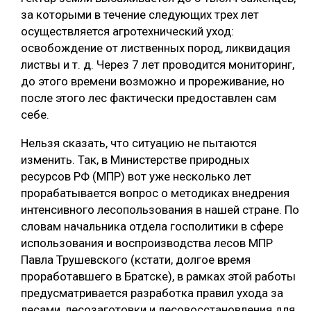
за которыми в течение следующих трех лет
осуществляется агротехнический уход:
освобождение от лиственных пород, ликвидация
листвы и т. д. Через 7 лет проводится мониторинг,
до этого времени возможно и прореживание, но
после этого лес фактически предоставлен сам
себе.
Нельзя сказать, что ситуацию не пытаются
изменить. Так, в Министерстве природных
ресурсов РФ (МПР) вот уже несколько лет
прорабатывается вопрос о методиках внедрения
интенсивного лесопользования в нашей стране. По
словам начальника отдела госполитики в сфере
использования и воспроизводства лесов МПР
Павла Трушевского (кстати, долгое время
проработавшего в Братcке), в рамках этой работы
предусматривается разработка правил ухода за
лесами, лесозаготовки и лесовосстановления для