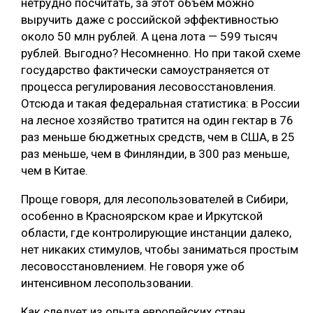
нетрудно посчитать, за этот объем можно
выручить даже с российской эффективностью
около 50 млн рублей. А цена лота — 599 тысяч
рублей. Выгодно? Несомненно. Но при такой схеме
государство фактически самоустраняется от
процесса регулирования лесовосстановления.
Отсюда и такая федеральная статистика: в России
на лесное хозяйство тратится на один гектар в 76
раз меньше бюджетных средств, чем в США, в 25
раз меньше, чем в Финляндии, в 300 раз меньше,
чем в Китае.
Проще говоря, для лесопользователей в Сибири,
особенно в Красноярском крае и Иркутской
области, где контролирующие инстанции далеко,
нет никаких стимулов, чтобы заниматься простым
лесовосстановлением. Не говоря уже об
интенсивном лесопользовании.
Как следует из опыта европейских стран,