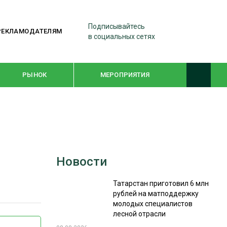
Подписывайтесь
РЕКЛАМОДАТЕЛЯМ
в социальных сетях
РЫНОК
МЕРОПРИЯТИЯ
ТЕМАТИЧЕСКИЕ ПРОЕКТЫ
ЛЕСДРЕВМАШ 2022
Новости
WOODEX-2021
Татарстан приготовил 6 млн
рублей на матподдержку
ПОДБОРКИ СТАТЕЙ
молодых специалистов
лесной отрасли
СУШКА ДРЕВЕСИНЫ