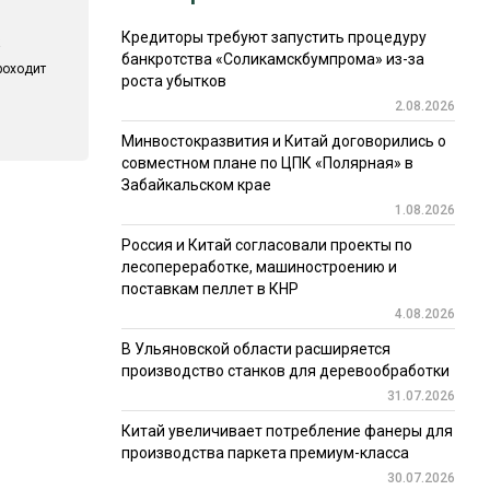
Кредиторы требуют запустить процедуру
банкротства «Соликамскбумпрома» из-за
роходит
роста убытков
2.08.2026
Минвостокразвития и Китай договорились о
совместном плане по ЦПК «Полярная» в
Забайкальском крае
1.08.2026
Россия и Китай согласовали проекты по
лесопереработке, машиностроению и
поставкам пеллет в КНР
4.08.2026
В Ульяновской области расширяется
производство станков для деревообработки
31.07.2026
Китай увеличивает потребление фанеры для
производства паркета премиум-класса
30.07.2026