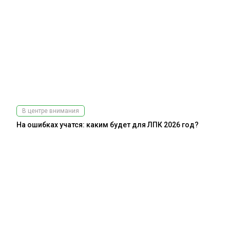
В центре внимания
На ошибках учатся: каким будет для ЛПК 2026 год?