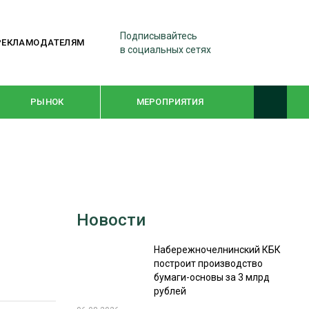
Подписывайтесь
РЕКЛАМОДАТЕЛЯМ
в социальных сетях
РЫНОК
МЕРОПРИЯТИЯ
ТЕМАТИЧЕСКИЕ ПРОЕКТЫ
ЛЕСДРЕВМАШ 2022
Новости
WOODEX-2021
Набережночелнинский КБК
построит производство
ПОДБОРКИ СТАТЕЙ
бумаги-основы за 3 млрд
рублей
СУШКА ДРЕВЕСИНЫ