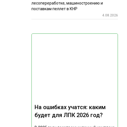
лесопереработке, машиностроению и
поставкам пеллет в КНР
4.08.2026
На ошибках учатся: каким
будет для ЛПК 2026 год?