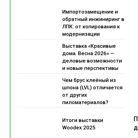
Импортозамещение и
обратный инжиниринг в
ЛПК: от копирования к
модернизации
Выставка «Красивые
дома. Весна 2026» —
деловые возможности
и новые перспективы
Чем брус клеёный из
шпона (LVL) отличается
от других
пиломатериалов?
П
Итоги выставки
д
Woodex 2025