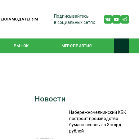
Подписывайтесь
РЕКЛАМОДАТЕЛЯМ
в социальных сетях
РЫНОК
МЕРОПРИЯТИЯ
ТЕМАТИЧЕСКИЕ ПРОЕКТЫ
ЛЕСДРЕВМАШ 2022
Новости
WOODEX-2021
Набережночелнинский КБК
построит производство
ПОДБОРКИ СТАТЕЙ
бумаги-основы за 3 млрд
рублей
СУШКА ДРЕВЕСИНЫ