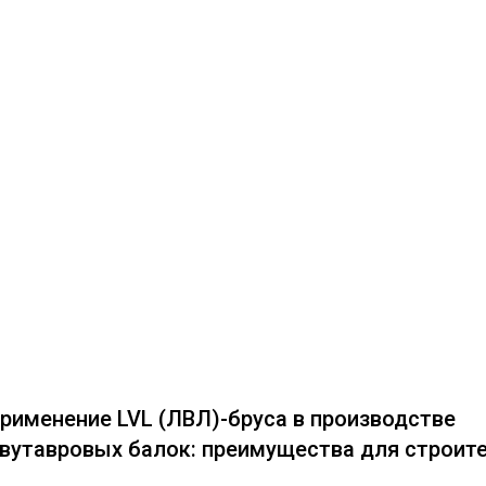
рименение LVL (ЛВЛ)-бруса в производстве
вутавровых балок: преимущества для строит