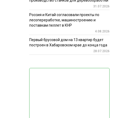
производство станков для деревообработки
31.07.2026
Россия и Китай согласовали проекты по
лесопереработке, машиностроению и
поставкам пеллет в КНР
4.08.2026
Первый брусовой дом на 13 квартир будет
построен в Хабаровском крае до конца года
28.07.2026