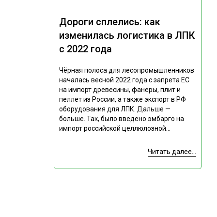
Дороги сплелись: как
изменилась логистика в ЛПК
с 2022 года
Чёрная полоса для лесопромышленников
началась весной 2022 года с запрета ЕС
на импорт древесины, фанеры, плит и
пеллет из России, а также экспорт в РФ
оборудования для ЛПК. Дальше —
больше. Так, было введено эмбарго на
импорт российской целлюлозной...
Читать далее...