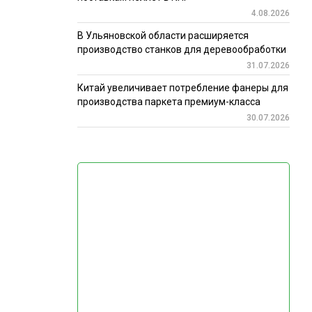
4.08.2026
В Ульяновской области расширяется
производство станков для деревообработки
31.07.2026
Китай увеличивает потребление фанеры для
производства паркета премиум-класса
30.07.2026