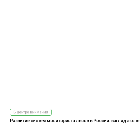
В центре внимания
Развитие систем мониторинга лесов в России: взгляд эксп