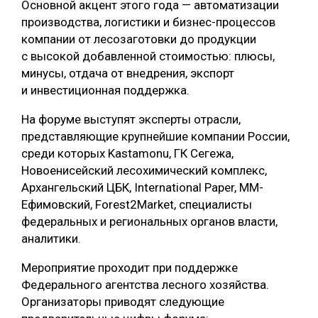
Основной акцент этого года — автоматизации
производства, логистики и бизнес-процессов
СУШКА ДРЕВЕСИНЫ
компании от лесозаготовки до продукции
МЕБЕЛЬНОЕ ПРОИЗВОДСТВО
с высокой добавленной стоимостью: плюсы,
минусы, отдача от внедрения, экспорт
и инвестиционная поддержка.
На форуме выступят эксперты отрасли,
представляющие крупнейшие компании России,
среди которых Kastamonu, ГК Сегежа,
Новоенисейский лесохимический комплекс,
Архангельский ЦБК, International Paper, ММ-
Ефимовский, Forest2Market, специалисты
федеральных и региональных органов власти,
аналитики.
Мероприятие проходит при поддержке
Федерального агентства лесного хозяйства.
Организаторы приводят следующие