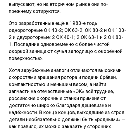
выпускают, но на вторичном рынке они по-
прежнему котируются.
Это разработанные ещё в 1980-е годы
однороторные ОК 40-2; ОК 63-2; ОК 80-2 и ОК 100-
2 и двухроторные: 2 ОК 40-1; 2 ОК 63-1 и 2 ОК 80-
1. Последние одновременно с более чистой
окоркой зачищают сучья заподлицо с окорённой
поверхностью.
Хотя зарубежные аналоги отличаются высокими
скоростями вращения ротора и подачи брёвен,
компактностью и меньшим весом, а найти
запчасти на отечественные «ОК» всё труднее,
российские окорочные станки применяют
достаточно широко благодаря дешевизне и
надёжности. В конце концов, выходящие из строя
детали необязательно должны быть «родными» —
как правило, их можно заказать у сторонних