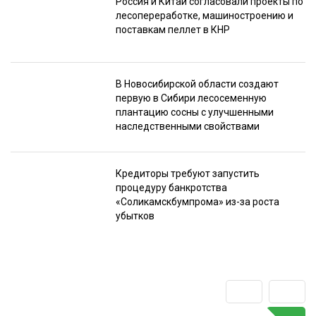
Россия и Китай согласовали проекты по
лесопереработке, машиностроению и
поставкам пеллет в КНР
В Новосибирской области создают
первую в Сибири лесосеменную
плантацию сосны с улучшенными
наследственными свойствами
Кредиторы требуют запустить
процедуру банкротства
«Соликамскбумпрома» из-за роста
убытков