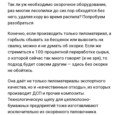
Так ли уж необходимо окорочное оборудование,
СУШКА ДРЕВЕСИНЫ
раз многие лесопилки до сих пор обходятся без
него, удаляя кору во время распила? Попробуем
МЕБЕЛЬНОЕ ПРОИЗВОДСТВО
разобраться.
Конечно, если производить только пиломатериал, а
горбыль сбывать за бесценок или вывозить на
свалку, можно и не думать об окорке. Если же
стремиться к 100-процентной переработке сырья,
о которой сейчас так много говорят (и не зря), то
подход будет совсем другим — здесь без окорки
не обойтись.
Она даёт не только пиломатериалы экспортного
качества, но и «качественные отходы», из которых
производят ДСП и прочие композиты.
Технологическую щепу для целлюлозно-
бумажных предприятий тоже изготавливают
исключительно из окорённого пиловочника.