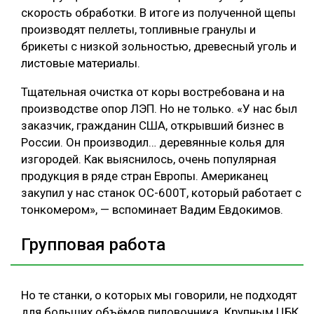
скорость обработки. В итоге из полученной щепы
производят пеллеты, топливные гранулы и
брикеты с низкой зольностью, древесный уголь и
листовые материалы.
Тщательная очистка от коры востребована и на
производстве опор ЛЭП. Но не только. «У нас был
заказчик, гражданин США, открывший бизнес в
России. Он производил… деревянные колья для
изгородей. Как выяснилось, очень популярная
продукция в ряде стран Европы. Американец
закупил у нас станок ОС-600Т, который работает с
тонкомером», — вспоминает Вадим Евдокимов.
Групповая работа
Но те станки, о которых мы говорили, не подходят
для больших объёмов пиловочника. Крупным ЦБК