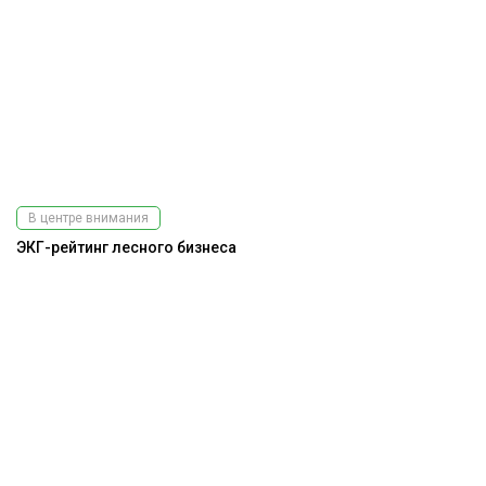
В центре внимания
ЭКГ-рейтинг лесного бизнеса