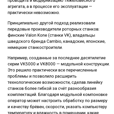
проводить и модернизацию тяжеловесного
агрегата, а в процессе его эксплуатации —
практически невозможно.
Принципиально другой подход реализовали
передовые производители роторных станков:
финские Valon Kone (станки VK), владельцы
шведского бренда Cambio, канадские, японские,
немецкие станкостроители.
Например, созданные за последнее десятилетие
серии VK5000 и VK8000 — модульной конструкции.
Это решило практически все перечисленные
проблемы и позволило расширить
технологические возможности, сделав линейку
станков более гибкой за счёт разнообразия
комплектаций. Благодаря модульной компоновке
оператор может настроить обработку по размеру
и качеству брёвен, скорости, указать компьютеру
температуру и влажность в помещении, какие