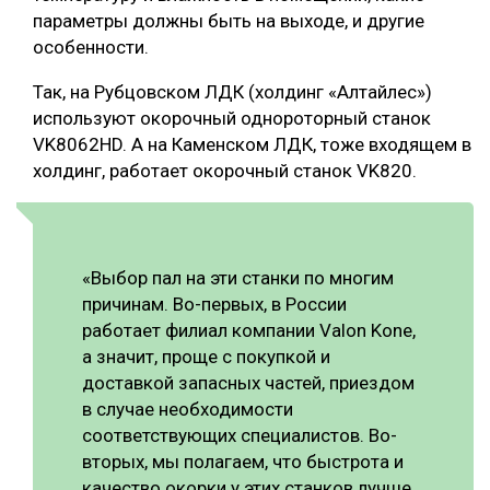
параметры должны быть на выходе, и другие
особенности.
Так, на Рубцовском ЛДК (холдинг «Алтайлес»)
используют окорочный однороторный станок
VK8062HD. А на Каменском ЛДК, тоже входящем в
холдинг, работает окорочный станок VK820.
«Выбор пал на эти станки по многим
причинам. Во-первых, в России
работает филиал компании Valon Kone,
а значит, проще с покупкой и
доставкой запасных частей, приездом
в случае необходимости
соответствующих специалистов. Во-
вторых, мы полагаем, что быстрота и
качество окорки у этих станков лучше,