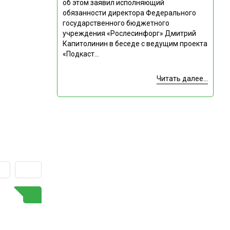
об этом заявил исполняющий
обязанности директора Федерального
государственного бюджетного
учреждения «Рослесинфорг» Дмитрий
Капитолинин в беседе с ведущим проекта
«Подкаст...
Читать далее...
ГОРЯЧАЯ ТЕМА