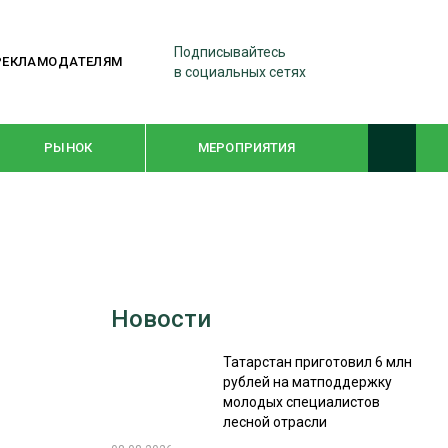
Подписывайтесь
РЕКЛАМОДАТЕЛЯМ
в социальных сетях
РЫНОК
МЕРОПРИЯТИЯ
ТЕМАТИЧЕСКИЕ ПРОЕКТЫ
ЛЕСДРЕВМАШ 2022
Новости
WOODEX-2021
Татарстан приготовил 6 млн
рублей на матподдержку
ПОДБОРКИ СТАТЕЙ
молодых специалистов
лесной отрасли
СУШКА ДРЕВЕСИНЫ