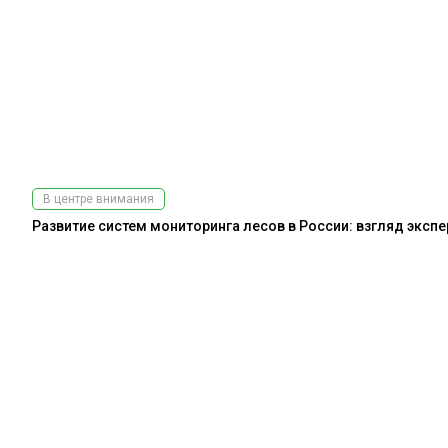
В центре внимания
Развитие систем мониторинга лесов в России: взгляд эксп