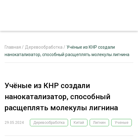
Главная
/
Деревообработка
/
Учёные из КНР создали
нанокатализатор, способный расщеплять молекулы лигнина
ЖУРНАЛ «ЛЕСНОЙ КОМПЛЕКС»
О ПРОЕКТЕ
Учёные из КНР создали
РЕКЛАМОДАТЕЛЯМ
нанокатализатор, способный
расщеплять молекулы лигнина
29.05.2024
Деревообработка
Китай
Лигнин
Ученые
ЛЕСНОЕ ХОЗЯЙСТВО
ЭКСПЕРТНОЕ МНЕНИЕ
ЛЕСОЗАГОТОВКА