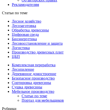
Об авторских правах
Рекламодателям
Статьи по теме
Лесное хозяйство
Лесозаготовка
Обработка древесины
Цифровая среда
Биоэнергетика
Лесовосстановление и защита
Логистика
Производство древесных плит
ЦБП
Комплексная переработка
Лесопиление
Деревянное домостроение
Безопасное производство
Сортировка древесины
Сушка древесины
Мебельное производство
Статьи по теме
Портал для мебельщиков
Рубрики