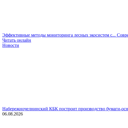
Эффективные методы мониторинга лесных экосистем с...
Совре
Читать онлайн
Новости
Набережночелнинский КБК построит производство бумаги-осн
06.08.2026