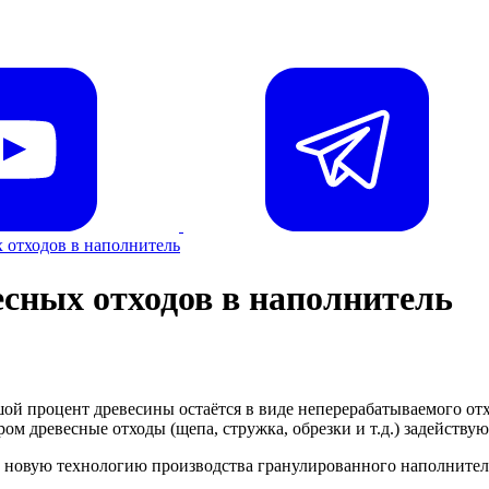
 отходов в наполнитель
есных отходов в наполнитель
шой процент древесины остаётся в виде неперерабатываемого от
м древесные отходы (щепа, стружка, обрезки и т.д.) задейству
 новую технологию производства гранулированного наполнител