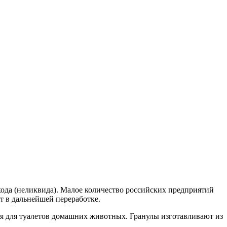
хода (неликвида). Малое количество российских предприятий
ют в дальнейшей переработке.
я для туалетов домашних животных. Гранулы изготавливают из