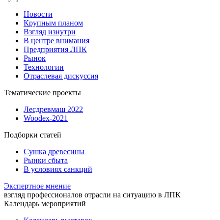
Новости
Крупным планом
Взгляд изнутри
В центре внимания
Предприятия ЛПК
Рынок
Технологии
Отраслевая дискуссия
Тематические проекты
Лесдревмаш 2022
Woodex-2021
Подборки статей
Сушка древесины
Рынки сбыта
В условиях санкций
Экспертное мнение
взгляд профессионалов отрасли на ситуацию в ЛПК
Календарь мероприятий