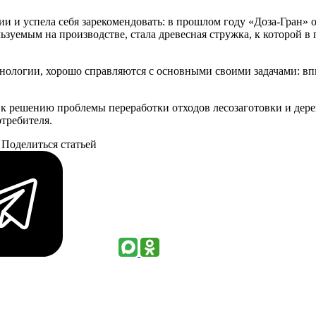
и и успела себя зарекомендовать: в прошлом году «Доза-Гран» 
зуемым на производстве, стала древесная стружка, к которой 
нологии, хорошо справляются с основными своими задачами: вп
к решению проблемы переработки отходов лесозаготовки и дере
требителя.
Поделиться статьей