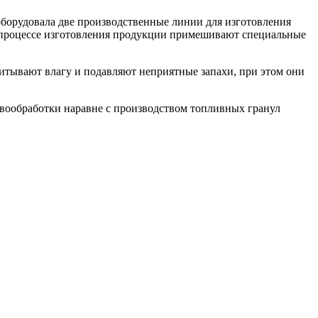
оборудовала две производственные линии для изготовления
в процессе изготовления продукции примешивают специальные
итывают влагу и подавляют неприятные запахи, при этом они
вообработки наравне с производством топливных гранул