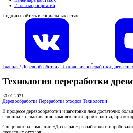
Календарь выставок
Итоги мероприятий
Подписывайтесь в социальных сетях
Главная
/
Деревообработка
/
Технология переработки древесных
Технология переработки древ
30.01.2021
Деревообработка
Переработка отходов
Технологии
В процессе деревообработки и заготовки леса достаточно боль
склонны к налаживанию комплексного производства, при которо
Специалисты компании «Доза-Гран» разработали и опробовали
древесных отходов.