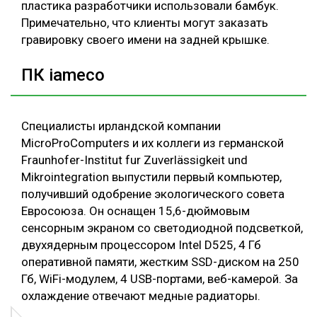
пластика разработчики использовали бамбук.
Примечательно, что клиенты могут заказать
гравировку своего имени на задней крышке.
ПК iameco
Специалисты ирландской компании
MicroProComputers и их коллеги из германской
Fraunhofer-Institut fur Zuverlässigkeit und
Mikrointegration выпустили первый компьютер,
получивший одобрение экологического совета
Евросоюза. Он оснащен 15,6-дюймовым
сенсорным экраном со светодиодной подсветкой,
двухядерным процессором Intel D525, 4 Гб
оперативной памяти, жестким SSD-диском на 250
Гб, WiFi-модулем, 4 USB-портами, веб-камерой. За
охлаждение отвечают медные радиаторы.