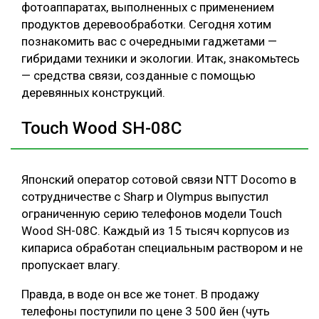
фотоаппаратах, выполненных с применением
СУШКА ДРЕВЕСИНЫ
продуктов деревообработки. Сегодня хотим
познакомить вас с очередными гаджетами —
МЕБЕЛЬНОЕ ПРОИЗВОДСТВО
гибридами техники и экологии. Итак, знакомьтесь
— средства связи, созданные с помощью
деревянных конструкций.
Touch Wood SH-08C
Японский оператор сотовой связи NTT Docomo в
сотрудничестве с Sharp и Olympus выпустил
ограниченную серию телефонов модели Touch
Wood SH-08C. Каждый из 15 тысяч корпусов из
кипариса обработан специальным раствором и не
пропускает влагу.
Правда, в воде он все же тонет. В продажу
телефоны поступили по цене 3 500 йен (чуть