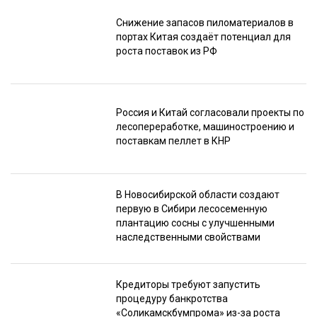
Снижение запасов пиломатериалов в
портах Китая создаёт потенциал для
роста поставок из РФ
Россия и Китай согласовали проекты по
лесопереработке, машиностроению и
поставкам пеллет в КНР
В Новосибирской области создают
первую в Сибири лесосеменную
плантацию сосны с улучшенными
наследственными свойствами
Кредиторы требуют запустить
процедуру банкротства
«Соликамскбумпрома» из-за роста