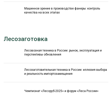
Машинное зрение в производстве фанеры: контроль
качества на всех этапах
Лесозаготовка
Лесовозная техника в России: рынок, эксплуатация и
перспективы обновления
Лесозаготовительная техника в России: иллюзия выбора
и реальность импортозамещения
Чемпионат «Лесоруб-2025» и форум «Леса России»