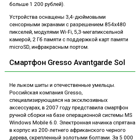
больше 1 200 рублей).
Устройства оснащены 3,4-дюймовыми
сенсорными экранами с разрешением 854х480
пикселей, модулями Wi-Fi, 5,3-мегапиксельной
камерой, 2 Гб памяти с поддержкой карт памяти
microSD, инфракрасным портом.
Смартфон Gresso Avantgarde Sol
Не лыком шиты и отечественные умельцы.
Российская компания Gresso,
специализирующаяся на эксклюзивных
аксессуарах, в 2007 году представила смартфон
ручной сборки на базе операционной системы MS
Windows Mobile 6.0. Электронная начинка спрятана
в корпус из 200-летнего африканского черного
дерева, скрепленный золотыми болтами. За 5 000