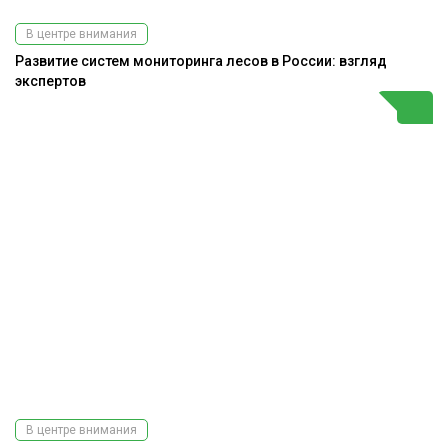
В центре внимания
Развитие систем мониторинга лесов в России: взгляд
экспертов
В центре внимания