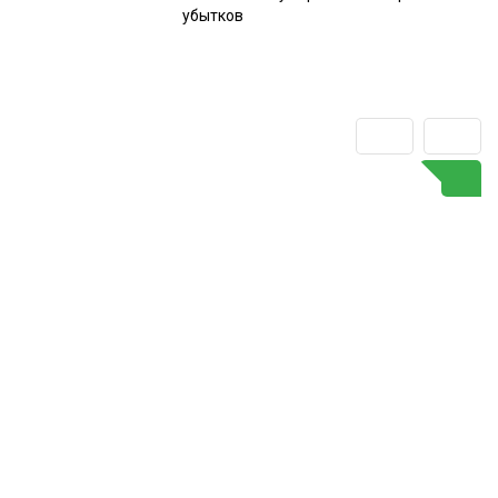
убытков