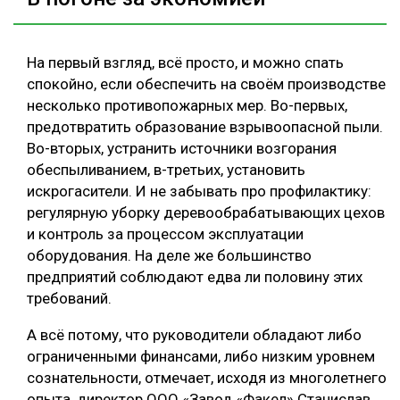
На первый взгляд, всё просто, и можно спать
спокойно, если обеспечить на своём производстве
несколько противопожарных мер. Во-первых,
предотвратить образование взрывоопасной пыли.
Во-вторых, устранить источники возгорания
обеспыливанием, в-третьих, установить
искрогасители. И не забывать про профилактику:
регулярную уборку деревообрабатывающих цехов
и контроль за процессом эксплуатации
оборудования. На деле же большинство
предприятий соблюдают едва ли половину этих
требований.
А всё потому, что руководители обладают либо
ограниченными финансами, либо низким уровнем
сознательности, отмечает, исходя из многолетнего
опыта, директор ООО «Завод «Факел» Станислав