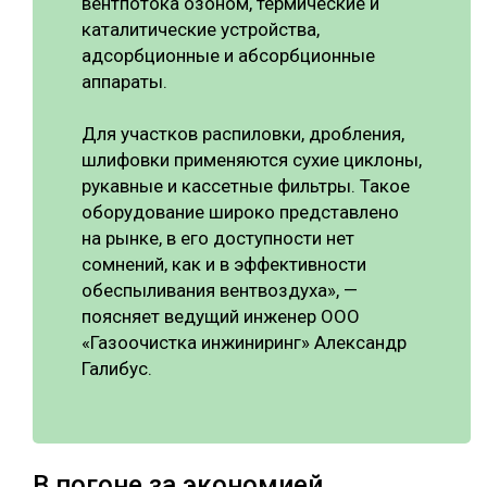
вентпотока озоном, термические и
каталитические устройства,
адсорбционные и абсорбционные
аппараты.
Для участков распиловки, дробления,
шлифовки применяются сухие циклоны,
рукавные и кассетные фильтры. Такое
оборудование широко представлено
на рынке, в его доступности нет
сомнений, как и в эффективности
обеспыливания вентвоздуха», —
поясняет ведущий инженер ООО
«Газоочистка инжиниринг» Александр
Галибус.
В погоне за экономией