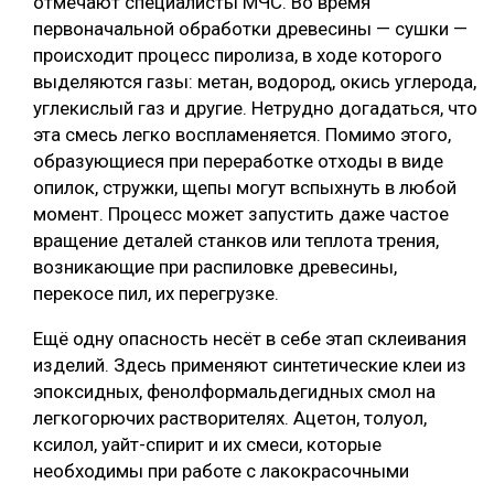
отмечают специалисты МЧС. Во время
первоначальной обработки древесины — сушки —
происходит процесс пиролиза, в ходе которого
выделяются газы: метан, водород, окись углерода,
углекислый газ и другие. Нетрудно догадаться, что
эта смесь легко воспламеняется. Помимо этого,
образующиеся при переработке отходы в виде
опилок, стружки, щепы могут вспыхнуть в любой
момент. Процесс может запустить даже частое
вращение деталей станков или теплота трения,
возникающие при распиловке древесины,
перекосе пил, их перегрузке.
Ещё одну опасность несёт в себе этап склеивания
изделий. Здесь применяют синтетические клеи из
эпоксидных, фенолформальдегидных смол на
легкогорючих растворителях. Ацетон, толуол,
ксилол, уайт-спирит и их смеси, которые
необходимы при работе с лакокрасочными