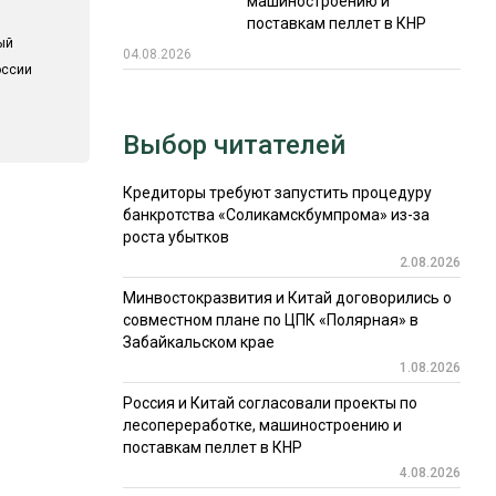
машиностроению и
поставкам пеллет в КНР
ый
04.08.2026
оссии
Выбор читателей
Кредиторы требуют запустить процедуру
банкротства «Соликамскбумпрома» из-за
роста убытков
2.08.2026
Минвостокразвития и Китай договорились о
совместном плане по ЦПК «Полярная» в
Забайкальском крае
1.08.2026
Россия и Китай согласовали проекты по
лесопереработке, машиностроению и
поставкам пеллет в КНР
4.08.2026