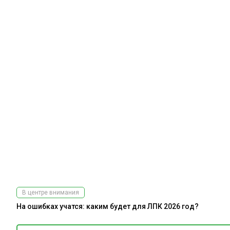
В центре внимания
На ошибках учатся: каким будет для ЛПК 2026 год?