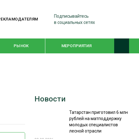
Подписывайтесь
РЕКЛАМОДАТЕЛЯМ
в социальных сетях
РЫНОК
МЕРОПРИЯТИЯ
ТЕМАТИЧЕСКИЕ ПРОЕКТЫ
ЛЕСДРЕВМАШ 2022
Новости
WOODEX-2021
Татарстан приготовил 6 млн
рублей на матподдержку
ПОДБОРКИ СТАТЕЙ
молодых специалистов
лесной отрасли
СУШКА ДРЕВЕСИНЫ