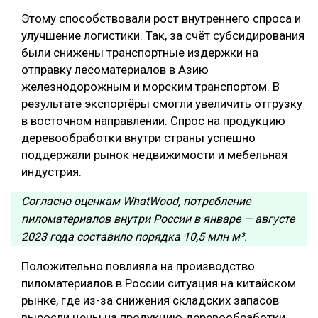
Этому способствовали рост внутреннего спроса и
СУШКА ДРЕВЕСИНЫ
улучшение логистики. Так, за счёт субсидирования
МЕБЕЛЬНОЕ ПРОИЗВОДСТВО
были снижены транспортные издержки на
отправку лесоматериалов в Азию
железнодорожным и морским транспортом. В
результате экспортёры смогли увеличить отгрузку
в восточном направлении. Спрос на продукцию
деревообработки внутри страны успешно
поддержали рынок недвижимости и мебельная
индустрия.
Согласно оценкам WhatWood, потребление
пиломатериалов внутри России в январе — августе
2023 года составило порядка 10,5 млн м³.
Положительно повлияла на производство
пиломатериалов в России ситуация на китайском
рынке, где из-за снижения складских запасов
выросли цены на продукцию деревообработки.