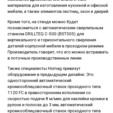
материалов для изготовления кухонной и офисной
СУШКА ДРЕВЕСИНЫ
мебели, а также элементов лестниц, окон и дверей.
МЕБЕЛЬНОЕ ПРОИЗВОДСТВО
Кроме того, на стенде можно будет
познакомиться с автоматическим сверлильным
станком DRILLTEQ С-500 (BST505) для
вертикального и горизонтального сверления
деталей корпусной мебели в проходном режиме.
Производитель говорит, что его можно встраивать
в поточные производственные линии.
Также специалисты Homag привезут
оборудование в предыдущем дизайне. Это
односторонний автоматический
кромкооблицовочный станок проходного типа
1120 FC в правостороннем исполнении со
скоростью подачи 8 м/мин для наклейки кромки в
рулоне и полосах до 3 мм, автоматический
кромкооблицовочный станок проходного типа