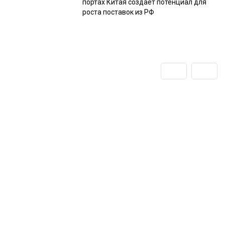
портах Китая создаёт потенциал для
роста поставок из РФ