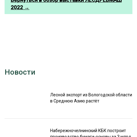
2022 →
Новости
Лесной экспорт из Вологодской области
в Среднюю Азию растёт
Набережночелнинский КБК построит
производство бумаги-основы за 3 млрд