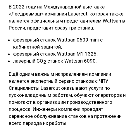
В 2022 году на Международной выставке
«Лесдревмаш» компания Lasercut, которая также
является официальным представителем Wattsan в
России, представит сразу три станка:
фрезерный станок Wattsan 0609 mini с
кабинетной защитой;
фрезерный станок Wattsan М1 1325;
лазерный СО
станок Wattsan 6090.
2
Ещё одним важным направлением компании
является экспертный сервис станков с ЧПУ.
Специалисты Lasercut оказывают услуги по
пусконаладочным работам, обучают операторов и
помогают в организации производственного
процесса. Инженеры компании проводят
сервисное обслуживание станков на протяжении
всего периода их работы.