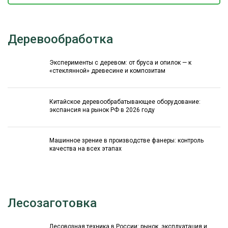
Деревообработка
Эксперименты с деревом: от бруса и опилок — к
«стеклянной» древесине и композитам
Китайское деревообрабатывающее оборудование:
экспансия на рынок РФ в 2026 году
Машинное зрение в производстве фанеры: контроль
качества на всех этапах
Лесозаготовка
Лесовозная техника в России: рынок, эксплуатация и