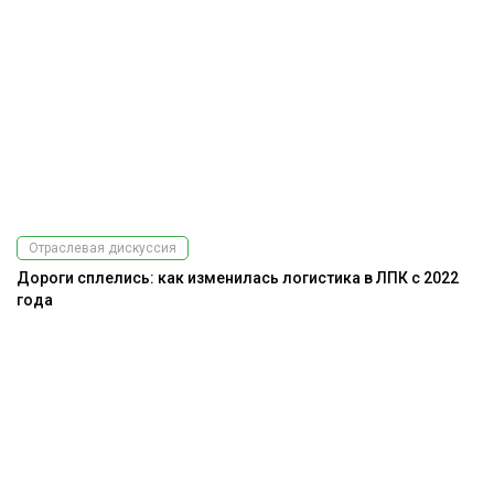
Отраслевая дискуссия
Дороги сплелись: как изменилась логистика в ЛПК с 2022
года