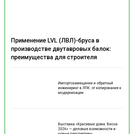
Применение LVL (ЛВЛ)-бруса в
производстве двутавровых балок:
преимущества для строителя
Импортозамещение и обратный
инжиниринг в ЛПК: от копирования к
модернизации
Выставка «Красивые дома. Весна
2026» — деловые возможности и
новые перспективы