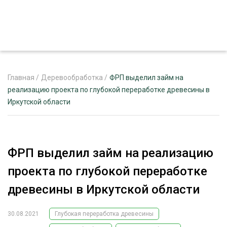
Главная
/
Деревообработка
/
ФРП выделил займ на
реализацию проекта по глубокой переработке древесины в
Иркутской области
ЖУРНАЛ «ЛЕСНОЙ КОМПЛЕКС»
О ПРОЕКТЕ
РЕКЛАМОДАТЕЛЯМ
ФРП выделил займ на реализацию
проекта по глубокой переработке
древесины в Иркутской области
ЛЕСНОЕ ХОЗЯЙСТВО
ЭКСПЕРТНОЕ МНЕНИЕ
30.08.2021
Глубокая переработка древесины
ЛЕСОЗАГОТОВКА