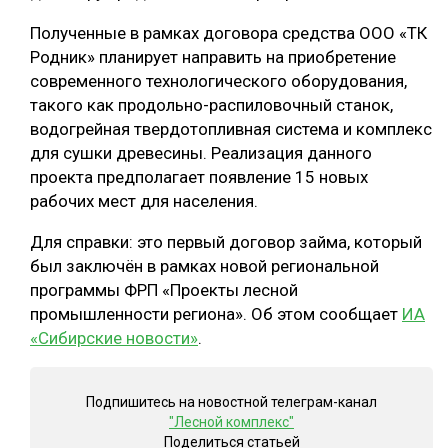
СУШКА ДРЕВЕСИНЫ
Полученные в рамках договора средства ООО «ТК
Родник» планирует направить на приобретение
МЕБЕЛЬНОЕ ПРОИЗВОДСТВО
современного технологического оборудования,
такого как продольно-распиловочный станок,
водогрейная твердотопливная система и комплекс
для сушки древесины. Реализация данного
проекта предполагает появление 15 новых
рабочих мест для населения.
Для справки: это первый договор займа, который
был заключён в рамках новой региональной
программы ФРП «Проекты лесной
промышленности региона». Об этом сообщает
ИА
«Сибирские новости»
.
Подпишитесь на новостной телеграм-канал
"Лесной комплекс"
Поделиться статьей