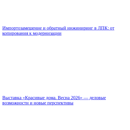
Импортозамещение и обратный инжиниринг в ЛПК: от
копирования к модернизации
Выставка «Красивые дома. Весна 2026» — деловые
возможности и новые перспективы