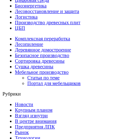
Цифровая среда
Биоэнергетика
Лесовосстановление и защита
Логистика
Производство древесных плит
ЦБП
Комплексная переработка
Лесопиление
Деревянное домостроение
Безопасное производство
Сортировка древесины
Сушка древесины
Мебельное производство
Статьи по теме
Портал для мебельщиков
Рубрики
Новости
Крупным планом
Взгляд изнутри
В центре внимания
Предприятия ЛПК
Рынок
Технологии