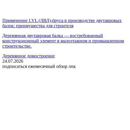
Применение LVL (ЛВЛ)-бруса в производстве двутавровых
балок: преимущества для строителя
Деревянная двутавровая балка — востребованный
конструкционный элемент в малоэтажном и промышленном
строительстве.
Деревянное домостроение
24.07.2026
подписаться
ежемесячный обзор лпк