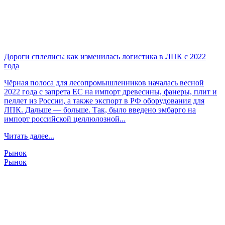
Дороги сплелись: как изменилась логистика в ЛПК с 2022
года
Чёрная полоса для лесопромышленников началась весной
2022 года с запрета ЕС на импорт древесины, фанеры, плит и
пеллет из России, а также экспорт в РФ оборудования для
ЛПК. Дальше — больше. Так, было введено эмбарго на
импорт российской целлюлозной...
Читать далее...
Рынок
Рынок