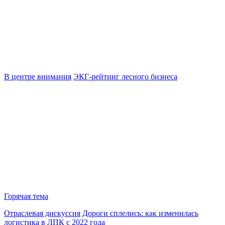
В центре внимания
ЭКГ-рейтинг лесного бизнеса
Горячая тема
Отраслевая дискуссия
Дороги сплелись: как изменилась
логистика в ЛПК с 2022 года