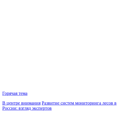
Горячая тема
В центре внимания
Развитие систем мониторинга лесов в
России: взгляд экспертов