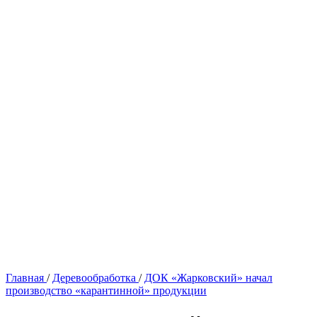
Главная
/
Деревообработка
/
ДОК «Жарковский» начал
производство «карантинной» продукции