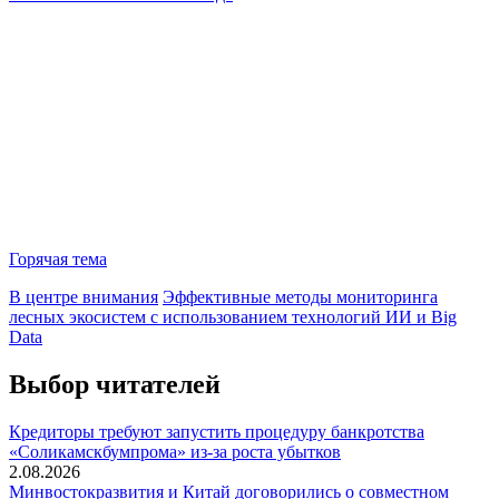
Горячая тема
В центре внимания
Эффективные методы мониторинга
лесных экосистем с использованием технологий ИИ и Big
Data
Выбор читателей
Кредиторы требуют запустить процедуру банкротства
«Соликамскбумпрома» из-за роста убытков
2.08.2026
Минвостокразвития и Китай договорились о совместном