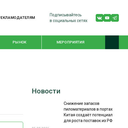
Подписывайтесь
РЕКЛАМОДАТЕЛЯМ
в социальных сетях
РЫНОК
МЕРОПРИЯТИЯ
ТЕМАТИЧЕСКИЕ ПРОЕКТЫ
ЛЕСДРЕВМАШ 2022
Новости
WOODEX-2021
Снижение запасов
пиломатериалов в портах
ПОДБОРКИ СТАТЕЙ
Китая создаёт потенциал
для роста поставок из РФ
СУШКА ДРЕВЕСИНЫ