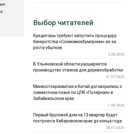
еет
ке
Выбор читателей
Кредиторы требуют запустить процедуру
банкротства «Соликамскбумпрома» из-за
роста убытков
2.08.2026
В Ульяновской области расширяется
производство станков для деревообработки
31.07.2026
Минвостокразвития и Китай договорились о
совместном плане по ЦПК «Полярная» в
Забайкальском крае
1.08.2026
Первый брусовой дом на 13 квартир будет
построен в Хабаровском крае до конца года
28.07.2026