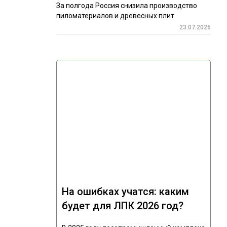
За полгода Россия снизила производство
пиломатериалов и древесных плит
23.07.2026
На ошибках учатся: каким
будет для ЛПК 2026 год?