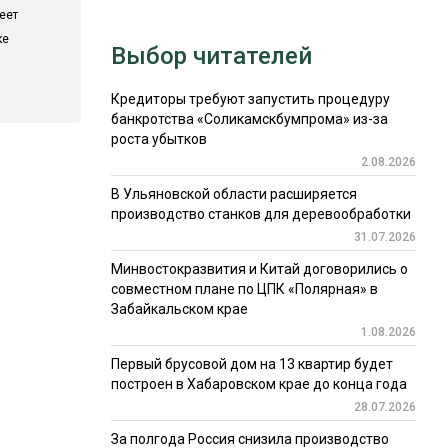
еет
ке
Выбор читателей
Кредиторы требуют запустить процедуру
банкротства «Соликамскбумпрома» из-за
роста убытков
2.08.2026
В Ульяновской области расширяется
производство станков для деревообработки
31.07.2026
Минвостокразвития и Китай договорились о
совместном плане по ЦПК «Полярная» в
Забайкальском крае
1.08.2026
Первый брусовой дом на 13 квартир будет
построен в Хабаровском крае до конца года
28.07.2026
За полгода Россия снизила производство