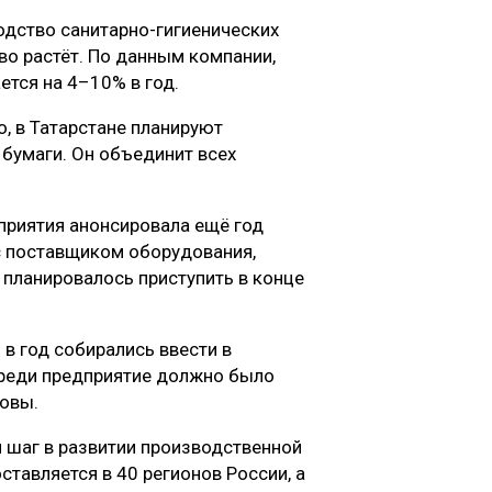
одство санитарно-гигиенических
иво растёт. По данным компании,
ется на 4–10% в год.
о, в Татарстане планируют
 бумаги. Он объединит всех
риятия анонсировала ещё год
с поставщиком оборудования,
 планировалось приступить в конце
в год собирались ввести в
ереди предприятие должно было
новы.
 шаг в развитии производственной
ставляется в 40 регионов России, а