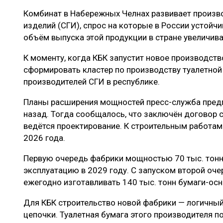
Комбинат в Набережных Челнах развивает произв
изделий (СГИ), спрос на которые в России устойч
объём выпуска этой продукции в стране увеличива
К моменту, когда КБК запустит новое производств
сформировать кластер по производству туалетной
производителей СГИ в республике.
Планы расширения мощностей пресс-служба предп
назад. Тогда сообщалось, что заключён договор 
ведётся проектирование. К строительным работам
2026 года.
Первую очередь фабрики мощностью 70 тыс. тонн 
эксплуатацию в 2029 году. С запуском второй оч
ежегодно изготавливать 140 тыс. тонн бумаги-ос
Для КБК строительство новой фабрики — логичный
цепочки. Туалетная бумага этого производителя по