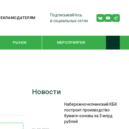
Подписывайтесь
РЕКЛАМОДАТЕЛЯМ
в социальных сетях
РЫНОК
МЕРОПРИЯТИЯ
ТЕМАТИЧЕСКИЕ ПРОЕКТЫ
ЛЕСДРЕВМАШ 2022
Новости
WOODEX-2021
Набережночелнинский КБК
построит производство
ПОДБОРКИ СТАТЕЙ
бумаги-основы за 3 млрд
рублей
СУШКА ДРЕВЕСИНЫ