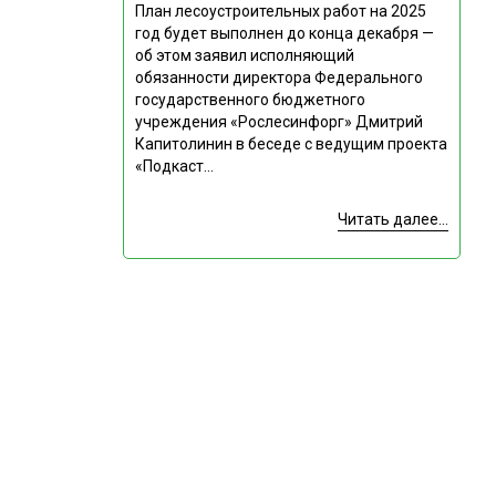
План лесоустроительных работ на 2025
год будет выполнен до конца декабря —
об этом заявил исполняющий
обязанности директора Федерального
государственного бюджетного
учреждения «Рослесинфорг» Дмитрий
Капитолинин в беседе с ведущим проекта
«Подкаст...
Читать далее...
Подпишитесь