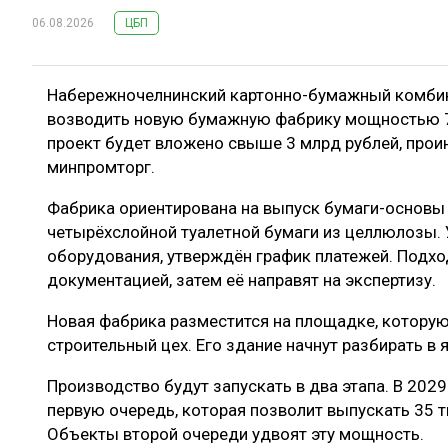
06.08.2026
ЦБП
Набережночелнинский картонно-бумажный комбинат
возводить новую бумажную фабрику мощностью 7
проект будет вложено свыше 3 млрд рублей, про
минпромторг.
Фабрика ориентирована на выпуск бумаги-основы 
четырёхслойной туалетной бумаги из целлюлозы. 
оборудования, утверждён график платежей. Подхо
документацией, затем её направят на экспертизу.
Новая фабрика разместится на площадке, которую
строительный цех. Его здание начнут разбирать в
Производство будут запускать в два этапа. В 2029
первую очередь, которая позволит выпускать 35 т
Объекты второй очереди удвоят эту мощность.