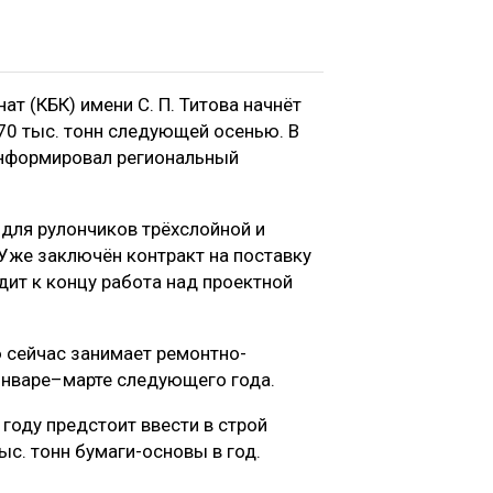
 (КБК) имени С. П. Титова начнёт
0 тыс. тонн следующей осенью. В
информировал региональный
для рулончиков трёхслойной и
Уже заключён контракт на поставку
дит к концу работа над проектной
 сейчас занимает ремонтно-
 январе–марте следующего года.
 году предстоит ввести в строй
ыс. тонн бумаги-основы в год.