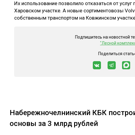
Их использование позволило отказаться от услуг
Харовском участке. А новые сортиментовозы Volv
собственным транспортом на Ковжинском участке
Подпишитесь на новостной т
"Лесной комплек
Поделиться стать
Набережночелнинский КБК построи
основы за 3 млрд рублей