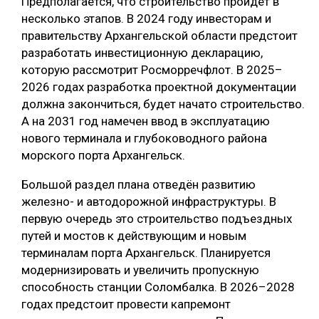
Предполагается, что строительство пройдёт в
несколько этапов. В 2024 году инвесторам и
СУШКА ДРЕВЕСИНЫ
правительству Архангельской области предстоит
МЕБЕЛЬНОЕ ПРОИЗВОДСТВО
разработать инвестиционную декларацию,
которую рассмотрит Росморречфлот. В 2025–
2026 годах разработка проектной документации
должна закончиться, будет начато строительство.
А на 2031 год намечен ввод в эксплуатацию
нового терминала и глубоководного района
морского порта Архангельск.
Большой раздел плана отведён развитию
железно- и автодорожной инфраструктуры. В
первую очередь это строительство подъездных
путей и мостов к действующим и новым
терминалам порта Архангельск. Планируется
модернизировать и увеличить пропускную
способность станции Соломбалка. В 2026–2028
годах предстоит провести капремонт