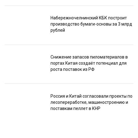
Набережночелнинский КБК построит
производство бумаги-основы за 3 млрд
рублей
Снижение запасов пиломатериалов в
портах Китая создаёт потенциал для
роста поставок из РФ
Россия и Китай согласовали проекты по
лесопереработке, машиностроению и
поставкам пеллет в КНР