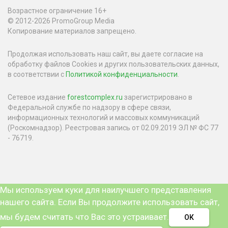
Возрастное ограничение 16+
© 2012-2026 PromoGroup Media
Копирование материалов запрещено.
Продолжая использовать наш сайт, вы даете согласие на
обработку файлов Cookies и других пользовательских данных,
в соответствии с
Политикой конфиденциальности
.
Сетевое издание
forestcomplex.ru
зарегистрировано в
Федеральной службе по надзору в сфере связи,
информационных технологий и массовых коммуникаций
(Роскомнадзор). Реестровая запись от 02.09.2019 ЭЛ № ФС 77
- 76719.
Мы используем куки для наилучшего представления
нашего сайта. Если Вы продолжите использовать сайт,
мы будем считать что Вас это устраивает.
ОК