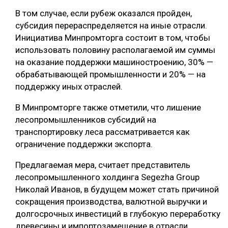
В том случае, если рубеж оказался пройден,
СУШКА ДРЕВЕСИНЫ
субсидия перераспределяется на иные отрасли.
МЕБЕЛЬНОЕ ПРОИЗВОДСТВО
Инициатива Минпромторга состоит в том, чтобы
использовать половину располагаемой им суммы
на оказание поддержки машиностроению, 30% —
обрабатывающей промышленности и 20% — на
поддержку иных отраслей.
В Минпромторге также отметили, что лишение
лесопромышленников субсидий на
транспортировку леса рассматривается как
ограничение поддержки экспорта.
Предлагаемая мера, считает представитель
лесопромышленного холдинга Segezha Group
Николай Иванов, в будущем может стать причиной
сокращения производства, валютной выручки и
долгосрочных инвестиций в глубокую переработку
древесины и импортозамещение в отрасли.