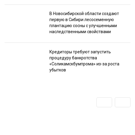
В Новосибирской области создают
первую в Сибири лесосеменную
плантацию сосны с улучшенными
наследственными свойствами
Кредиторы требуют запустить
процедуру банкротства
«Соликамскбумпрома» из-за роста
убытков