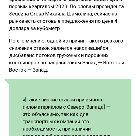
первым кварталом 2023. По словам президента
СУШКА ДРЕВЕСИНЫ
Segezha Group Михаила Шамолина, сейчас на
МЕБЕЛЬНОЕ ПРОИЗВОДСТВО
рынке есть спотовые предложения по цене 4
доллара за кубометр.
По его мнению, одной из причин такого резкого
снижения ставок является накопившийся
дисбаланс потоков гружёных и порожних
контейнеров по направлениям Запад — Восток и
Восток — Запад.
«[Такие низкие ставки при вывозе
пиломатериалов с Северо-Запада] —
это объяснимо, так как для
транспортных компаний это
необходимость, при наличии