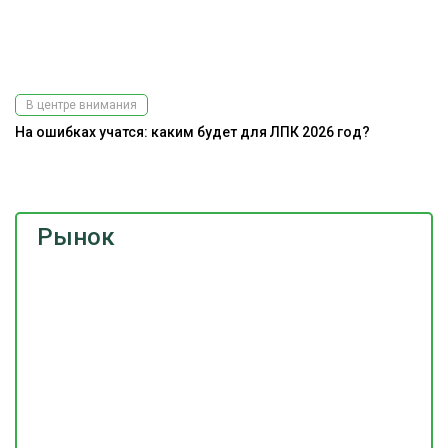
В центре внимания
На ошибках учатся: каким будет для ЛПК 2026 год?
Э
Рынок