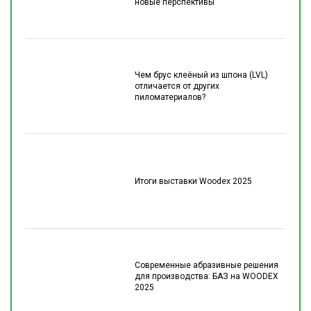
новые перспективы
Чем брус клеёный из шпона (LVL)
отличается от других
пиломатериалов?
Итоги выставки Woodex 2025
Современные абразивные решения
для производства: БАЗ на WOODEX
2025