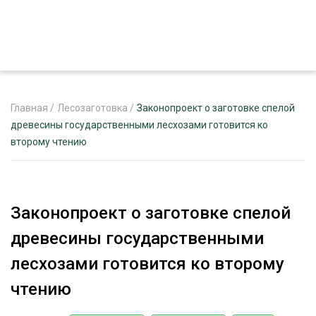
Главная
/
Лесозаготовка
/
Законопроект о заготовке спелой
древесины государственными лесхозами готовится ко
второму чтению
ЖУРНАЛ «ЛЕСНОЙ КОМПЛЕКС»
О ПРОЕКТЕ
РЕКЛАМОДАТЕЛЯМ
Законопроект о заготовке спелой
древесины государственными
лесхозами готовится ко второму
ЛЕСНОЕ ХОЗЯЙСТВО
чтению
ЭКСПЕРТНОЕ МНЕНИЕ
ЛЕСОЗАГОТОВКА