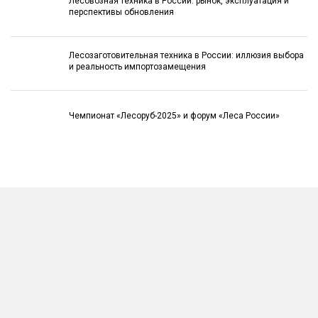
Лесовозная техника в России: рынок, эксплуатация и
перспективы обновления
Лесозаготовительная техника в России: иллюзия выбора
и реальность импортозамещения
Чемпионат «Лесоруб-2025» и форум «Леса России»