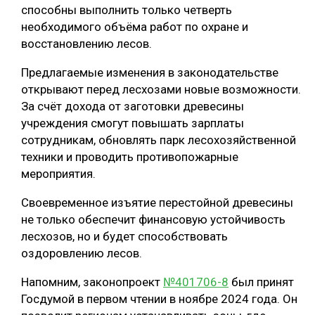
способны выполнить только четверть
СУШКА ДРЕВЕСИНЫ
необходимого объёма работ по охране и
восстановлению лесов.
МЕБЕЛЬНОЕ ПРОИЗВОДСТВО
Предлагаемые изменения в законодательстве
открывают перед лесхозами новые возможности.
За счёт дохода от заготовки древесины
учреждения смогут повышать зарплаты
сотрудникам, обновлять парк лесохозяйственной
техники и проводить противопожарные
мероприятия.
Своевременное изъятие перестойной древесины
не только обеспечит финансовую устойчивость
лесхозов, но и будет способствовать
оздоровлению лесов.
Напомним, законопроект
№401706-8
был принят
Госдумой в первом чтении в ноябре 2024 года. Он