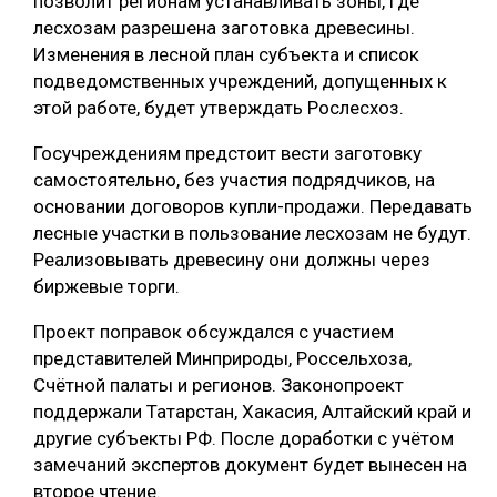
позволит регионам устанавливать зоны, где
лесхозам разрешена заготовка древесины.
Изменения в лесной план субъекта и список
подведомственных учреждений, допущенных к
этой работе, будет утверждать Рослесхоз.
Госучреждениям предстоит вести заготовку
самостоятельно, без участия подрядчиков, на
основании договоров купли-продажи. Передавать
лесные участки в пользование лесхозам не будут.
Реализовывать древесину они должны через
биржевые торги.
Проект поправок обсуждался с участием
представителей Минприроды, Россельхоза,
Счётной палаты и регионов. Законопроект
поддержали Татарстан, Хакасия, Алтайский край и
другие субъекты РФ. После доработки с учётом
замечаний экспертов документ будет вынесен на
второе чтение.