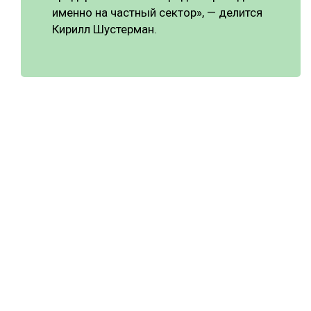
именно на частный сектор», — делится
Кирилл Шустерман.