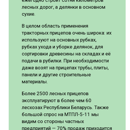
ежегодно строит сотни километров
лесных дорог, а делянки в основном
сухие.
В целом область применения
тракторных прицепов очень широка: их
используют на основных рубках,
рубках ухода и уборке делянок, для
сортировки древесины на складах и её
подачи в рубилки. При необходимости
даже возят на прицепах трубы, плиты,
панели и другие строительные
материалы.
Более 2500 лесных прицепов
эксплуатируют в более чем 60
лесхозах Республики Беларусь. Также
большой спрос на МТПЛ-5-11 мы
видим со стороны частных
предприятий — 70% продаж приходится