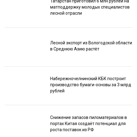
Татарстан приготовил 6 млн рублей на
матподдержку молодых специалистов
лесной отрасли
Лесной экспорт из Вологодской области
в Среднюю Азию растёт
Набережночелнинский КБК построит
производство бумаги-основы за 3 млрд
рублей
Снижение запасов пиломатериалов в
портах Китая создаёт потенциал для
роста поставок из РФ