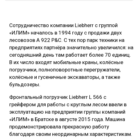
СУШКА ДРЕВЕСИНЫ
МЕБЕЛЬНОЕ ПРОИЗВОДСТВО
Сотрудничество компании Liebherr с группой
«ИЛИМ» началось в 1994 году с продажи двух
лесовозов A 922 P&C. С тех пор парк техники на
предприятиях партнёра значительно увеличился: на
сегодняшний день там работает более 70 единиц.
В их число входят мобильные краны, колёсные
погрузчики, полноповоротные перегружатели,
колёсные и гусеничные экскаваторы, а также
бульдозеры.
Фронтальный погрузчик Liebherr L 566 с
грейфером для работы с круглым лесом ввели в
эксплуатацию на предприятии группы компаний
«ИЛИМ» в Братске в августе 2015 года. Машина
продемонстрировала прекрасную работу
благодаря своим неординарным характеристикам.