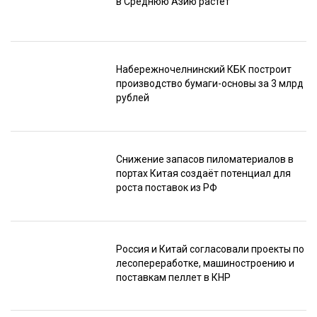
в Среднюю Азию растёт
Набережночелнинский КБК построит
производство бумаги-основы за 3 млрд
рублей
Снижение запасов пиломатериалов в
портах Китая создаёт потенциал для
роста поставок из РФ
Россия и Китай согласовали проекты по
лесопереработке, машиностроению и
поставкам пеллет в КНР