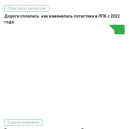
Отраслевая дискуссия
Дороги сплелись: как изменилась логистика в ЛПК с 2022
года
В центре внимания