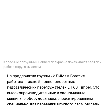
Колесные погрузчики Liebherr прекрасно показывают себя при
работе с круглым лесом
На предприятии группы «ИЛИМ» в Братске
работают также 5 полноповоротных
гидравлических перегружателей LH 60 Timber. Это
высокопроизводительные и экономичные
машины с оборудованием, спроектированным
специально для перевалки круглого леса. Модель