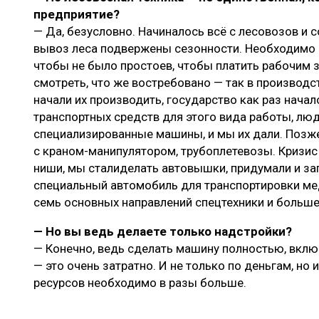
предприятие?
— Да, безусловно. Начиналось всё с лесовозов и с
вывоз леса подвержены сезонности. Необходимо 
чтобы не было простоев, чтобы платить рабочим з
смотреть, что же востребовано — так в производ
начали их производить, государство как раз нача
транспортных средств для этого вида работы, л
специализированные машины, и мы их дали. Позж
с краном-манипулятором, трубоплетевозы. Кризис
ниши, мы сталиделать автовышки, придумали и за
специальный автомобиль для транспортировки мед
семь основных направлений спецтехники и больш
— Но вы ведь делаете только надстройки?
— Конечно, ведь сделать машину полностью, вклю
— это очень затратно. И не только по деньгам, но 
ресурсов необходимо в разы больше.