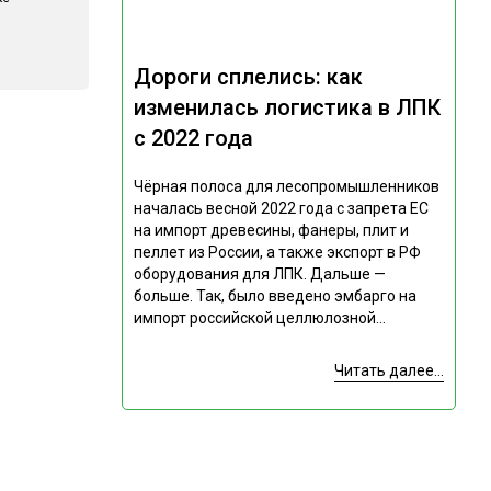
Дороги сплелись: как
изменилась логистика в ЛПК
с 2022 года
Чёрная полоса для лесопромышленников
началась весной 2022 года с запрета ЕС
на импорт древесины, фанеры, плит и
пеллет из России, а также экспорт в РФ
оборудования для ЛПК. Дальше —
больше. Так, было введено эмбарго на
импорт российской целлюлозной...
Читать далее...