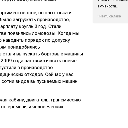
активности...
ортиментовозов, но заготовка и
Читать онлайн
было загружать производство,
арплату круглый год. Стали
стве появились ломовозы. Когда мы
ло наводить порядок по допуску
юдям понадобились
е стали выпускать бортовые машины
 2009 года заставил искать новые
пустили в производство
ицинских отходов. Сейчас у нас
е сотни видов выпускаемых машин.
чая кабину, двигатель, трансмиссию
и по времени, и человеческих