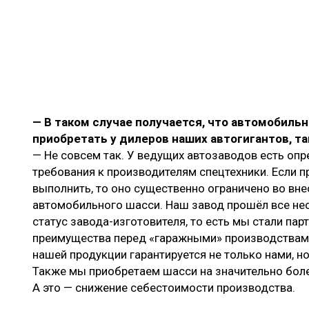
— В таком случае получается, что автомобиль
приобретать у дилеров наших автогигантов, та
— Не совсем так. У ведущих автозаводов есть оп
требования к производителям спецтехники. Если п
выполнить, то оно существенно ограничено во вн
автомобильного шасси. Наш завод прошёл все не
статус завода-изготовителя, то есть мы стали пар
преимущества перед «гаражными» производствами
нашей продукции гарантируется не только нами, н
Также мы приобретаем шасси на значительно бол
А это — снижение себестоимости производства.