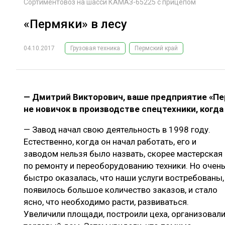
Сортиментовоз на шасси КАМАЗ-65225 с прицепом
«Пермяки» в лесу
04.10.2017
Грузовая техника
Пермский край
— Дмитрий Викторович, ваше предприятие «Пе
не новичок в производстве спецтехники, когда
— Завод начал свою деятельность в 1998 году.
Естественно, когда он начал работать, его и
заводом нельзя было назвать, скорее мастерская
по ремонту и переоборудованию техники. Но очен
быстро оказалась, что наши услуги востребованы,
появилось большое количество заказов, и стало
ясно, что необходимо расти, развиваться.
Увеличили площади, построили цеха, организовал