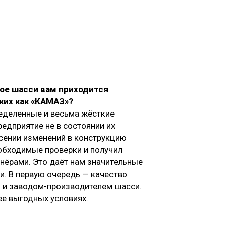
ное шасси вам приходится
ких как «КАМАЗ»?
ределенные и весьма жёсткие
редприятие не в состоянии их
есении изменений в конструкцию
обходимые проверки и получил
тнёрами. Это даёт нам значительные
. В первую очередь — качество
о и заводом-производителем шасси.
ее выгодных условиях.