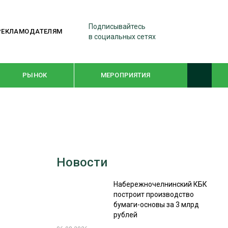
Подписывайтесь
РЕКЛАМОДАТЕЛЯМ
в социальных сетях
РЫНОК
МЕРОПРИЯТИЯ
ТЕМАТИЧЕСКИЕ ПРОЕКТЫ
ЛЕСДРЕВМАШ 2022
Новости
WOODEX-2021
Набережночелнинский КБК
построит производство
ПОДБОРКИ СТАТЕЙ
бумаги-основы за 3 млрд
рублей
СУШКА ДРЕВЕСИНЫ