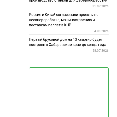
производство станков для деревообработки
31.07.2026
Россия и Китай согласовали проекты по
лесопереработке, машиностроению и
поставкам пеллет в КНР
4.08.2026
Первый брусовой дом на 13 квартир будет
построен в Хабаровском крае до конца года
28.07.2026