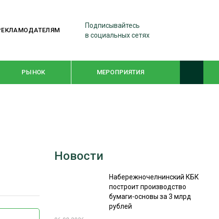
Подписывайтесь
РЕКЛАМОДАТЕЛЯМ
в социальных сетях
РЫНОК
МЕРОПРИЯТИЯ
ТЕМАТИЧЕСКИЕ ПРОЕКТЫ
ЛЕСДРЕВМАШ 2022
Новости
WOODEX-2021
Набережночелнинский КБК
построит производство
ПОДБОРКИ СТАТЕЙ
бумаги-основы за 3 млрд
рублей
СУШКА ДРЕВЕСИНЫ