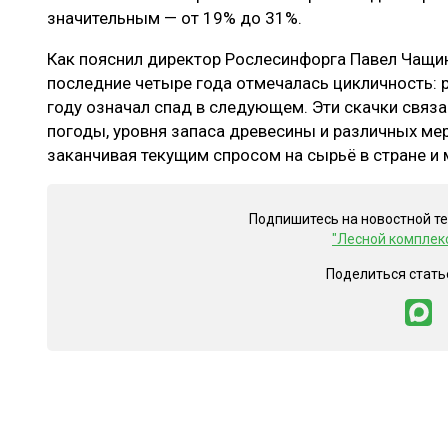
значительным — от 19% до 31%.
Как пояснил директор Рослесинфорга Павел Чащин
последние четыре года отмечалась цикличность: 
году означал спад в следующем. Эти скачки связа
погоды, уровня запаса древесины и различных ме
заканчивая текущим спросом на сырьё в стране и 
Подпишитесь на новостной т
"Лесной комплек
Поделиться стать