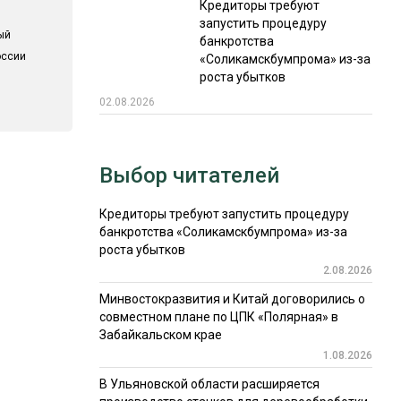
Кредиторы требуют
запустить процедуру
ый
банкротства
оссии
«Соликамскбумпрома» из-за
роста убытков
02.08.2026
Выбор читателей
Кредиторы требуют запустить процедуру
банкротства «Соликамскбумпрома» из-за
роста убытков
2.08.2026
Минвостокразвития и Китай договорились о
совместном плане по ЦПК «Полярная» в
Забайкальском крае
1.08.2026
В Ульяновской области расширяется