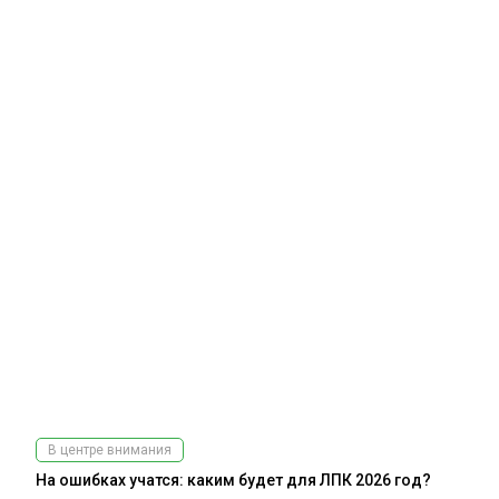
В центре внимания
На ошибках учатся: каким будет для ЛПК 2026 год?