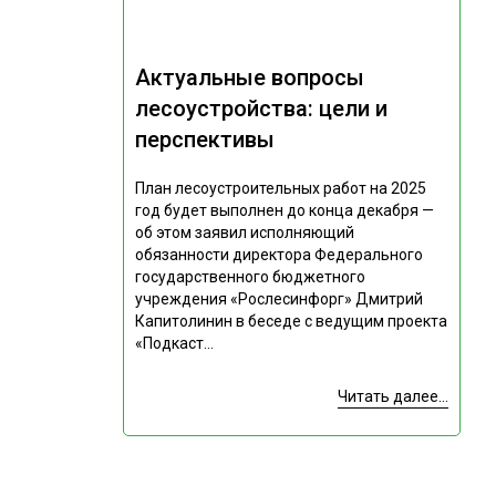
Актуальные вопросы
лесоустройства: цели и
перспективы
План лесоустроительных работ на 2025
год будет выполнен до конца декабря —
об этом заявил исполняющий
обязанности директора Федерального
государственного бюджетного
учреждения «Рослесинфорг» Дмитрий
Капитолинин в беседе с ведущим проекта
«Подкаст...
Читать далее...
Подпишитесь