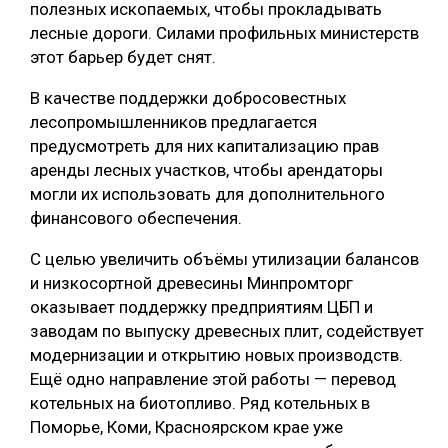
полезных ископаемых, чтобы прокладывать
СУШКА ДРЕВЕСИНЫ
лесные дороги. Силами профильных министерств
этот барьер будет снят.
МЕБЕЛЬНОЕ ПРОИЗВОДСТВО
В качестве поддержки добросовестных
лесопромышленников предлагается
предусмотреть для них капитализацию прав
аренды лесных участков, чтобы арендаторы
могли их использовать для дополнительного
финансового обеспечения.
С целью увеличить объёмы утилизации балансов
и низкосортной древесины Минпромторг
оказывает поддержку предприятиям ЦБП и
заводам по выпуску древесных плит, содействует
модернизации и открытию новых производств.
Ещё одно направление этой работы — перевод
котельных на биотопливо. Ряд котельных в
Поморье, Коми, Красноярском крае уже