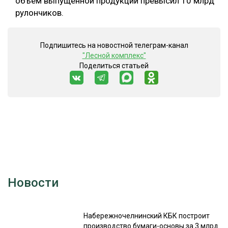
объём выпущенной продукции превысил 10 млрд
рулончиков.
Подпишитесь на новостной телеграм-канал
"Лесной комплекс"
Поделиться статьей
Новости
Набережночелнинский КБК построит
производство бумаги-основы за 3 млрд