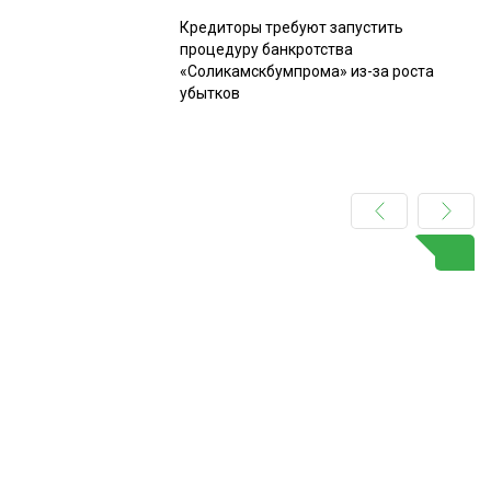
Кредиторы требуют запустить
процедуру банкротства
«Соликамскбумпрома» из-за роста
убытков