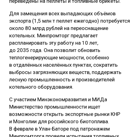
переведены на пеллеты и топливные брикеты.
Для замещения всех выпадающих объёмов
экспорта (1,5 млн т пеллет ежегодно) потребуется
около 80 млрд рублей на переоснащение
котельных. Минпромторг предлагает
распланировать эту работу на 10 лет,
до 2035 года. Она позволит обновить
теплогенерирующие мощности, особенно
в отдалённых населённых пунктах, сократить
выбросы загрязняющих веществ, поддержать
лесную промышленность и производителей
котельного оборудования.
С участием Минэкономразвития и МИДа
Министерство промышленности ищет
возможности открыть экспортные рынки КНР
и Монголии для российского биотоплива.
В феврале в Улан-Баторе под патронажем
Минпромторга провели испытания топливных