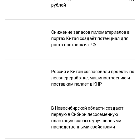
рублей
Подпишитесь
на наш
телеграм-канал
Снижение запасов пиломатериалов в
портах Китая создаёт потенциал для
роста поставок из РФ
Россия и Китай согласовали проекты по
лесопереработке, машиностроению и
поставкам пеллет в КНР
В Новосибирской области создают
первую в Сибири лесосеменную
плантацию сосны с улучшенными
наследственными свойствами