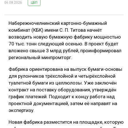
06.08.2026
ЦБП
Набережночелнинский картонно-бумажный
комбинат (КБК) имени С. П. Титова начнёт
возводить новую бумажную фабрику мощностью
70 тыс. тонн следующей осенью. В проект будет
вложено свыше 3 млрд рублей, проинформировал
региональный минпромторг.
Фабрика ориентирована на выпуск бумаги-основы
для рулончиков трёхслойной и четырёхслойной
туалетной бумаги из целлюлозы. Уже заключён
контракт на поставку оборудования, утверждён
график платежей. Подходит к концу работа над
проектной документацией, затем её направят на
экспертизу.
Новая фабрика разместится на площадке, которую