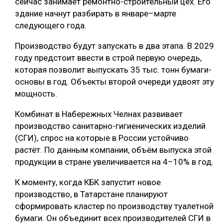
сейчас занимает ремонтно-строительный цех. Его
здание начнут разбирать в январе–марте
следующего года.
Производство будут запускать в два этапа. В 2029
году предстоит ввести в строй первую очередь,
которая позволит выпускать 35 тыс. тонн бумаги-
основы в год. Объекты второй очереди удвоят эту
мощность.
Комбинат в Набережных Челнах развивает
производство санитарно-гигиенических изделий
(СГИ), спрос на которые в России устойчиво
растёт. По данным компании, объём выпуска этой
продукции в стране увеличивается на 4–10% в год.
К моменту, когда КБК запустит новое
производство, в Татарстане планируют
сформировать кластер по производству туалетной
бумаги. Он объединит всех производителей СГИ в