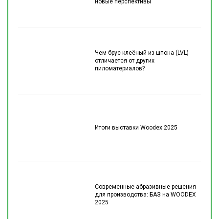
новые перспективы
Чем брус клеёный из шпона (LVL)
отличается от других
пиломатериалов?
Итоги выставки Woodex 2025
Современные абразивные решения
для производства: БАЗ на WOODEX
2025