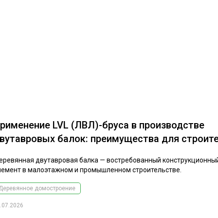
рименение LVL (ЛВЛ)-бруса в производстве
вутавровых балок: преимущества для строит
еревянная двутавровая балка — востребованный конструкционны
лемент в малоэтажном и промышленном строительстве.
Деревянное домостроение
.07.2026