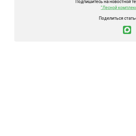
Подпишитесь на новостной т
"Лесной комплек
Поделиться стать