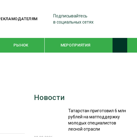
Подписывайтесь
РЕКЛАМОДАТЕЛЯМ
в социальных сетях
РЫНОК
МЕРОПРИЯТИЯ
ТЕМАТИЧЕСКИЕ ПРОЕКТЫ
ЛЕСДРЕВМАШ 2022
Новости
WOODEX-2021
Татарстан приготовил 6 млн
рублей на матподдержку
ПОДБОРКИ СТАТЕЙ
молодых специалистов
лесной отрасли
СУШКА ДРЕВЕСИНЫ