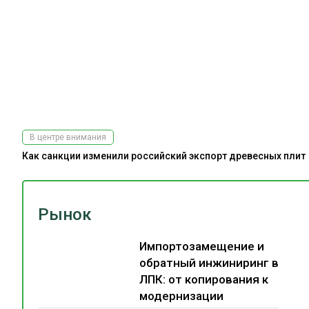
В центре внимания
Как санкции изменили российский экспорт древесных плит
Рынок
Импортозамещение и
обратный инжиниринг в
ЛПК: от копирования к
модернизации