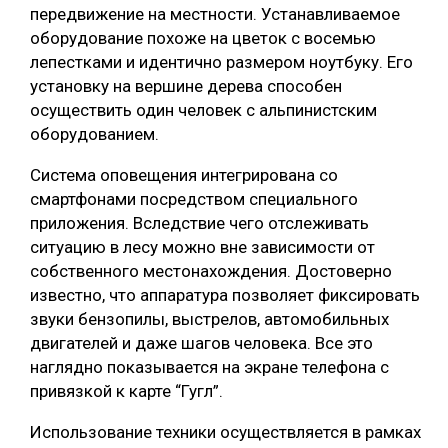
передвижение на местности. Устанавливаемое
СУШКА ДРЕВЕСИНЫ
оборудование похоже на цветок с восемью
лепестками и идентично размером ноутбуку. Его
МЕБЕЛЬНОЕ ПРОИЗВОДСТВО
установку на вершине дерева способен
осуществить один человек с альпинистским
оборудованием.
Система оповещения интегрирована со
смартфонами посредством специального
приложения. Вследствие чего отслеживать
ситуацию в лесу можно вне зависимости от
собственного местонахождения. Достоверно
известно, что аппаратура позволяет фиксировать
звуки бензопилы, выстрелов, автомобильных
двигателей и даже шагов человека. Все это
наглядно показывается на экране телефона с
привязкой к карте “Гугл”.
Использование техники осуществляется в рамках