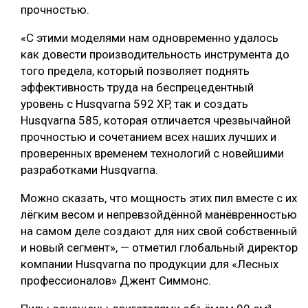
прочностью.
СУШКА ДРЕВЕСИНЫ
«С этими моделями нам одновременно удалось
МЕБЕЛЬНОЕ ПРОИЗВОДСТВО
как довести производительность инструмента до
того предела, который позволяет поднять
эффективность труда на беспрецедентный
уровень с Husqvarna 592 XP, так и создать
Husqvarna 585, которая отличается чрезвычайной
прочностью и сочетанием всех наших лучших и
проверенных временем технологий с новейшими
разработками Husqvarna.
Можно сказать, что мощность этих пил вместе с их
лёгким весом и непревзойдённой манёвренностью
на самом деле создают для них свой собственный
и новый сегмент», — отметил глобальный директор
компании Husqvarna по продукции для «Лесных
профессионалов» Джент Симмонс.