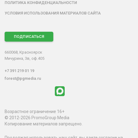
ПОЛИТИКА КОНФИДЕНЦИАЛЬНОСТИ
УСЛОВИЯ ИСПОЛЬЗОВАНИЯ МАТЕРИАЛОВ САЙТА
ПОДПИСАТЬСЯ
660068, Красноярск
Мичурина, 3в, оф.405
+7 391 219 01 19
forest@pgmedia.ru
Возрастное ограничение 16+
© 2012-2026 PromoGroup Media
Копирование материалов запрещено.
Продолжая использовать наш сайт, вы даете согласие на