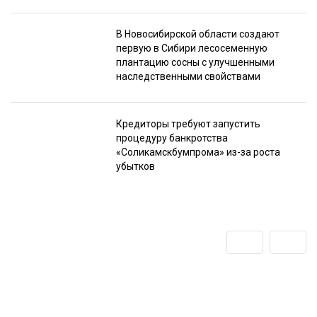
В Новосибирской области создают
первую в Сибири лесосеменную
плантацию сосны с улучшенными
наследственными свойствами
Кредиторы требуют запустить
процедуру банкротства
«Соликамскбумпрома» из-за роста
убытков