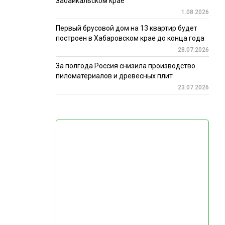
Забайкальском крае
1.08.2026
Первый брусовой дом на 13 квартир будет
построен в Хабаровском крае до конца года
28.07.2026
За полгода Россия снизила производство
пиломатериалов и древесных плит
23.07.2026