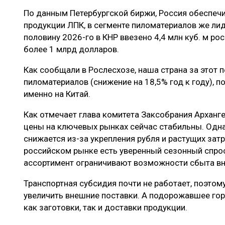
По данным Петербургской биржи, Россия обеспеч
продукции ЛПК, в сегменте пиломатериалов же лид
половину 2026-го в КНР ввезено 4,4 млн куб. м р
более 1 млрд долларов.
Как сообщали в Рослесхозе, наша страна за этот п
пиломатериалов (снижение на 18,5% год к году), 
именно на Китай.
Как отмечает глава комитета Заксобрания Арханг
цены на ключевых рынках сейчас стабильны. Одн
снижается из-за укрепления рубля и растущих зат
российском рынке есть уверенный сезонный спрос
ассортимент ограничивают возможности сбыта вн
Транспортная субсидия почти не работает, поэто
увеличить внешние поставки. А подорожавшее го
как заготовки, так и доставки продукции.