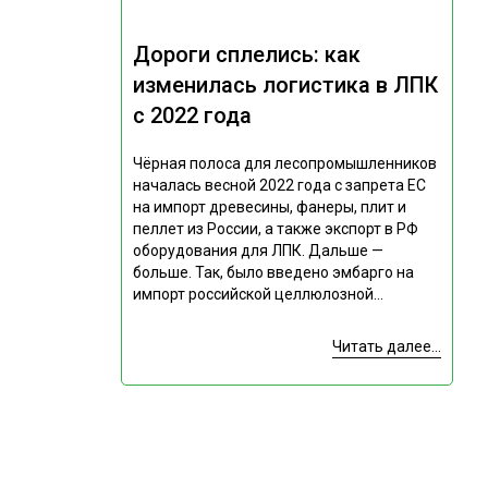
Дороги сплелись: как
изменилась логистика в ЛПК
с 2022 года
Чёрная полоса для лесопромышленников
началась весной 2022 года с запрета ЕС
на импорт древесины, фанеры, плит и
пеллет из России, а также экспорт в РФ
оборудования для ЛПК. Дальше —
больше. Так, было введено эмбарго на
импорт российской целлюлозной...
Читать далее...