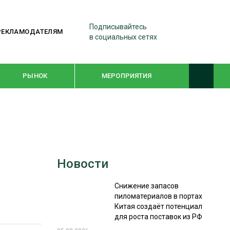
Подписывайтесь
РЕКЛАМОДАТЕЛЯМ
в социальных сетях
РЫНОК
МЕРОПРИЯТИЯ
ТЕМАТИЧЕСКИЕ ПРОЕКТЫ
ЛЕСДРЕВМАШ 2022
Новости
WOODEX-2021
Снижение запасов
пиломатериалов в портах
ПОДБОРКИ СТАТЕЙ
Китая создаёт потенциал
для роста поставок из РФ
СУШКА ДРЕВЕСИНЫ