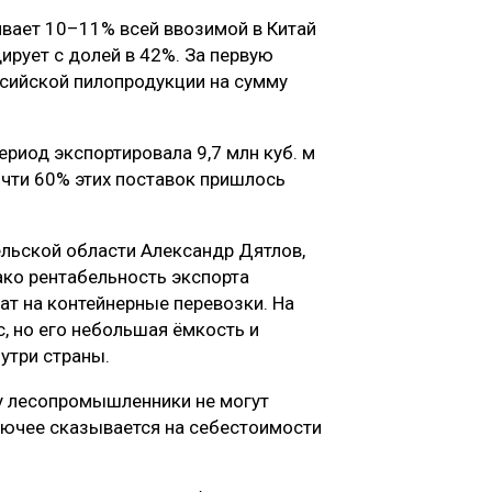
ивает 10–11% всей ввозимой в Китай
ирует с долей в 42%. За первую
оссийской пилопродукции на сумму
ериод экспортировала 9,7 млн куб. м
почти 60% этих поставок пришлось
ельской области Александр Дятлов,
ако рентабельность экспорта
рат на контейнерные перевозки. На
, но его небольшая ёмкость и
утри страны.
му лесопромышленники не могут
рючее сказывается на себестоимости