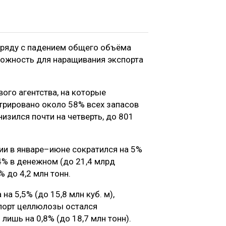
аряду с падением общего объёма
можность для наращивания экспорта
ого агентства, на которые
ентрировано около 58% всех запасов
изился почти на четверть, до 801
ии в январе–июне сократился на 5%
 4% в денежном (до 21,4 млрд
% до 4,2 млн тонн.
на 5,5% (до 15,8 млн куб. м),
мпорт целлюлозы остался
лишь на 0,8% (до 18,7 млн тонн).