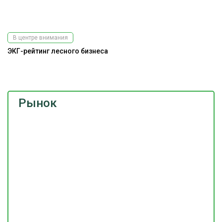
В центре внимания
ЭКГ-рейтинг лесного бизнеса
А
Рынок