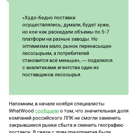
СУШКА ДРЕВЕСИНЫ
«Худо-бедно поставки
МЕБЕЛЬНОЕ ПРОИЗВОДСТВО
осуществлялись; думали, будет хуже,
но кое-как раскидали объемы по 5-7
платформ на разные заводы. Но
оптимизма мало, рынок перенасыщен
лесосырьем, а потребителей
становится всё меньше», ― поделился
с аналитиками агентства один из
поставщиков лесосырья.
Напомним, в начале ноября специалисты
WhatWood
сообщали
о том, что значительная доля
компаний российского ЛПК не смогли заменить
закрывшиеся рынки сбыта и сменить географию
поставок. В связи с этим предприятия были