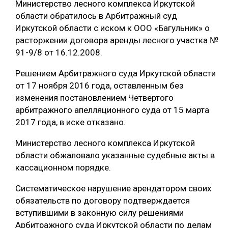
Министерство лесного комплекса Иркутской
области обратилось в Арбитражный суд
СУШКА ДРЕВЕСИНЫ
Иркутской области с иском к ООО «Багульник» о
МЕБЕЛЬНОЕ ПРОИЗВОДСТВО
расторжении договора аренды лесного участка №
91-9/8 от 16.12.2008.
Решением Арбитражного суда Иркутской области
от 17 ноября 2016 года, оставленным без
изменения постановлением Четвертого
арбитражного апелляционного суда от 15 марта
2017 года, в иске отказано.
Министерство лесного комплекса Иркутской
области обжаловало указанные судебные акты в
кассационном порядке.
Систематическое нарушение арендатором своих
обязательств по договору подтверждается
вступившими в законную силу решениями
Арбитражного суда Иркутской области по делам