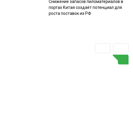
Снижение запасов пиломатериалов в
портах Китая создаёт потенциал для
роста поставок из РФ