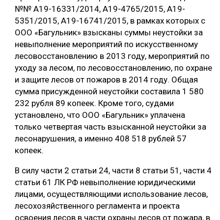
№№ А19-16331/2014, А19-4765/2015, А19-
5351/2015, А19-16741/2015, в рамках которых с
ООО «Багульник» взысканы суммы неустойки за
невыполнение мероприятий по искусственному
лесовосстановлению в 2013 году, мероприятий по
уходу за лесом, по лесовосстановлению, по охране
и защите лесов от пожаров в 2014 году. Общая
сумма присужденной неустойки составила 1 580
232 рубля 89 копеек. Кроме того, судами
установлено, что ООО «Багульник» уплачена
только четвертая часть взысканной неустойки за
лесонарушения, а именно 408 518 рублей 57
копеек.
В силу части 2 статьи 24, части 8 статьи 51, части 4
статьи 61 ЛК РФ невыполнение юридическими
лицами, осуществляющими использование лесов,
лесохозяйственного регламента и проекта
освоения лесов в части охраны лесов от пожара, в