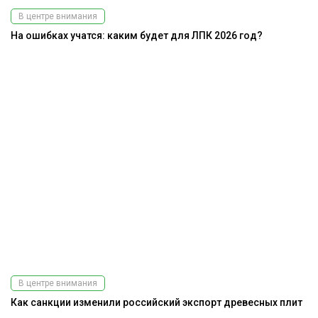
В центре внимания
На ошибках учатся: каким будет для ЛПК 2026 год?
В центре внимания
Как санкции изменили российский экспорт древесных плит