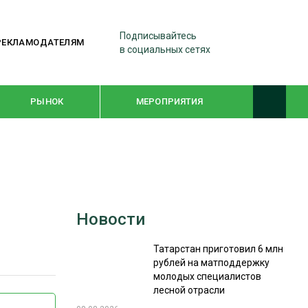
Подписывайтесь
РЕКЛАМОДАТЕЛЯМ
в социальных сетях
РЫНОК
МЕРОПРИЯТИЯ
ТЕМАТИЧЕСКИЕ ПРОЕКТЫ
ЛЕСДРЕВМАШ 2022
Новости
WOODEX-2021
Татарстан приготовил 6 млн
рублей на матподдержку
ПОДБОРКИ СТАТЕЙ
молодых специалистов
лесной отрасли
СУШКА ДРЕВЕСИНЫ