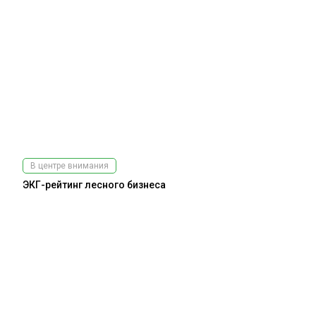
В центре внимания
ЭКГ-рейтинг лесного бизнеса