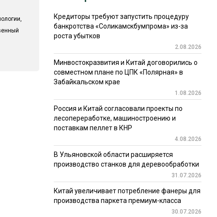
Кредиторы требуют запустить процедуру
ологии,
банкротства «Соликамскбумпрома» из-за
твенный
роста убытков
2.08.2026
Минвостокразвития и Китай договорились о
совместном плане по ЦПК «Полярная» в
Забайкальском крае
1.08.2026
Россия и Китай согласовали проекты по
лесопереработке, машиностроению и
поставкам пеллет в КНР
4.08.2026
В Ульяновской области расширяется
производство станков для деревообработки
31.07.2026
Китай увеличивает потребление фанеры для
производства паркета премиум-класса
30.07.2026