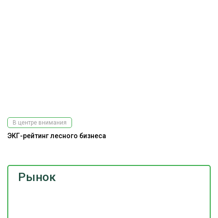
Подпишитесь
на наш
телеграм-канал
В центре внимания
ЭКГ-рейтинг лесного бизнеса
Рынок