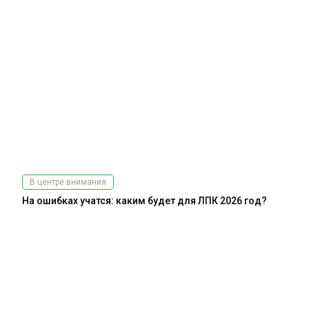
В центре внимания
На ошибках учатся: каким будет для ЛПК 2026 год?