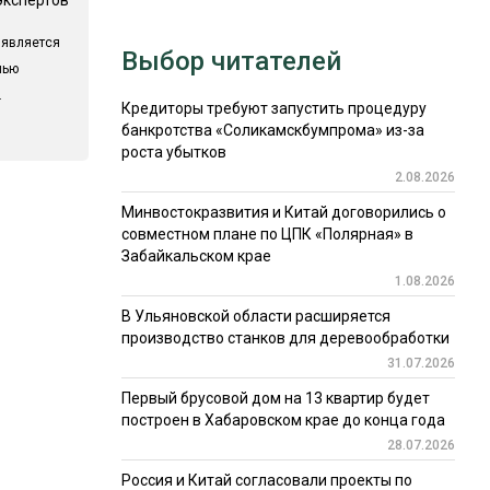
 является
Выбор читателей
лью
.
Кредиторы требуют запустить процедуру
банкротства «Соликамскбумпрома» из-за
роста убытков
2.08.2026
Минвостокразвития и Китай договорились о
совместном плане по ЦПК «Полярная» в
Забайкальском крае
1.08.2026
В Ульяновской области расширяется
производство станков для деревообработки
31.07.2026
Первый брусовой дом на 13 квартир будет
построен в Хабаровском крае до конца года
28.07.2026
Россия и Китай согласовали проекты по