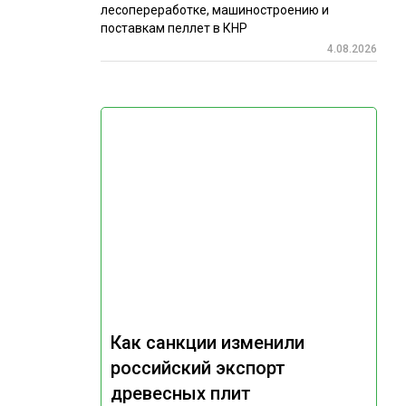
лесопереработке, машиностроению и
поставкам пеллет в КНР
4.08.2026
Как санкции изменили
российский экспорт
древесных плит