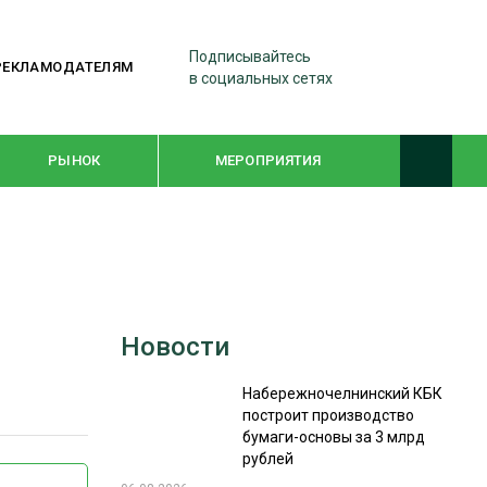
Подписывайтесь
РЕКЛАМОДАТЕЛЯМ
в социальных сетях
РЫНОК
МЕРОПРИЯТИЯ
ТЕМАТИЧЕСКИЕ ПРОЕКТЫ
ЛЕСДРЕВМАШ 2022
Новости
WOODEX-2021
Набережночелнинский КБК
построит производство
ПОДБОРКИ СТАТЕЙ
бумаги-основы за 3 млрд
рублей
СУШКА ДРЕВЕСИНЫ