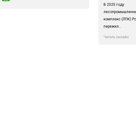
В 2025 году
лесопромышленн
комплекс (ЛПК) Р
пережил...
Читать онлайн