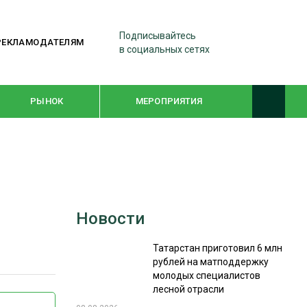
Подписывайтесь
РЕКЛАМОДАТЕЛЯМ
в социальных сетях
РЫНОК
МЕРОПРИЯТИЯ
ТЕМАТИЧЕСКИЕ ПРОЕКТЫ
ЛЕСДРЕВМАШ 2022
Новости
WOODEX-2021
Татарстан приготовил 6 млн
рублей на матподдержку
ПОДБОРКИ СТАТЕЙ
молодых специалистов
лесной отрасли
СУШКА ДРЕВЕСИНЫ