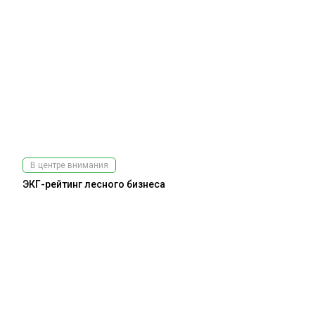
В центре внимания
ЭКГ-рейтинг лесного бизнеса