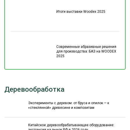
Итоги выставки Woodex 2025
Современные абразивные решения
для производства: БАЗ на WOODEX
2025
Деревообработка
Эксперименты с деревом: от бруса и опилок — к
«стеклянной» древесине и композитам
Китайское деревообрабатывающее оборудование:
экспансия на рынок РФ в 2026 году