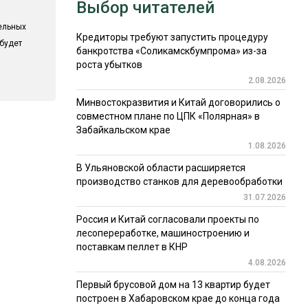
Выбор читателей
ельных
Кредиторы требуют запустить процедуру
 будет
банкротства «Соликамскбумпрома» из-за
роста убытков
2.08.2026
Минвостокразвития и Китай договорились о
совместном плане по ЦПК «Полярная» в
Забайкальском крае
1.08.2026
В Ульяновской области расширяется
производство станков для деревообработки
31.07.2026
Россия и Китай согласовали проекты по
лесопереработке, машиностроению и
поставкам пеллет в КНР
4.08.2026
Первый брусовой дом на 13 квартир будет
построен в Хабаровском крае до конца года