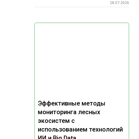
28.07.2026
Эффективные методы
мониторинга лесных
экосистем с
использованием технологий
ИИ и Big Data