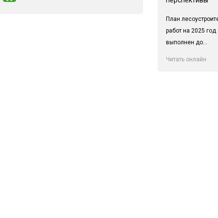
План лесоустроит
работ на 2025 год
выполнен до...
Читать онлайн