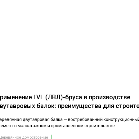
рименение LVL (ЛВЛ)-бруса в производстве
вутавровых балок: преимущества для строит
еревянная двутавровая балка — востребованный конструкционны
лемент в малоэтажном и промышленном строительстве.
Деревянное домостроение