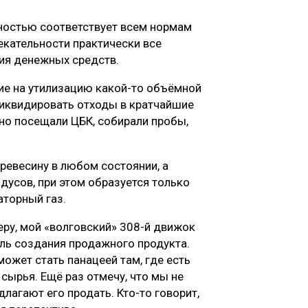
ностью соответствует всем нормам
екательности практически все
ия денежных средств.
ие на утилизацию какой-то объёмной
иквидировать отходы в кратчайшие
тно посещали ЦБК, собирали пробы,
древесину в любом состоянии, а
дусов, при этом образуется только
аторный газ.
еру, мой «волговский» 308-й движок
ель создания продажного продукта.
может стать панацеей там, где есть
сырья. Ещё раз отмечу, что мы не
лагают его продать. Кто-то говорит,