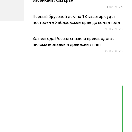
Забайкальском крае
.
1.08.2026
Первый брусовой дом на 13 квартир будет
построен в Хабаровском крае до конца года
28.07.2026
За полгода Россия снизила производство
пиломатериалов и древесных плит
23.07.2026