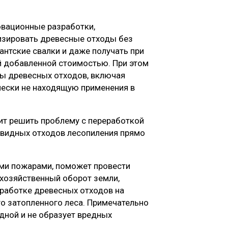
овационные разработки,
изировать древесные отходы без
антские свалки и даже получать при
 добавленной стоимостью. При этом
ы древесных отходов, включая
чески не находящую применения в
лит решить проблему с переработкой
квидных отходов лесопиления прямо
ыми пожарами, поможет провести
 хозяйственный оборот земли,
работке древесных отходов на
го затопленного леса. Примечательно
одной и не образует вредных