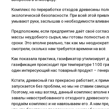
Комплекс по переработке отходов древесины пол
экологической безопасности. При всей этой привл
умывают руки, заслышав о необходимости вливан
Предположим, если предприятие даёт своё соглас
массы неудобного сырья, мы готовы полностью л
сроки. Это вполне реально, так как мы неоднокра
смотрели, сколько нам требуется времени на всё.
Как показала практика, газификатор утилизирует 
газификация происходит при температуре 1100 гра
один интересующий нас товарный продукт – генер
Кстати, древесный газ прекрасно работает, к прим
запускается без проблем, но мы не ставим самоц
Поэтому, на наш взгляд, данный комплекс вполне 
завалы невостребованного отходного древесного 
продаём комплекс и не навязываем его. А нам пред