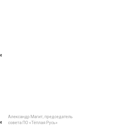
и
Александр Магит, председатель
и
совета ПО «Тёплая Русь»