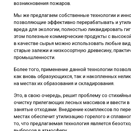
возникновения пожаров.
Мы же предлагаем собственные технологии и инн
позволяющие эффективно перерабатывать и утил
вреда для экологии, полностью ликвидировать гиг
этом полезные коммерческие продукты с высокой
в качестве сырья можно использовать любые вид
старые залежи и низкосортную древесину, практи
промышленности.
Более того, применение данной технологии позво
как вновь образующихся, так и накопленных нели
на местах их образования и складирования.
Это, в свою очередь, решит проблему со стихийн
очистку прилегающих лесных массивов и ввести в
занятые отходами. Внедрение комплексов по пере
местах обеспечит утилизацию горелого и сплавно
то, что предлагаемая технология является безотх
выбросов в атмосферу.