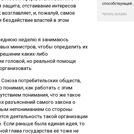
способствующей..
 защита, отстаивание интересов
возглавляет, и, пожалуй, самое
Читать онлайн
 бездействие властей в этом
оследнюю неделю я занимаюсь
вых министров, чтобы определить их
 решении каких-либо
ие головой, но реальной помощи
 организовать.
и Союза потребительских обществ,
 понимал, как работать с этим
утствием понимания, что же такое
ых разъяснений самого закона о
ютным непониманием со стороны
ется деятельность такой организации
. Если раньше была единая идея, то
аной глава государства её тоже не