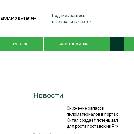
Подписывайтесь
РЕКЛАМОДАТЕЛЯМ
в социальных сетях
РЫНОК
МЕРОПРИЯТИЯ
ТЕМАТИЧЕСКИЕ ПРОЕКТЫ
ЛЕСДРЕВМАШ 2022
Новости
WOODEX-2021
Снижение запасов
пиломатериалов в портах
ПОДБОРКИ СТАТЕЙ
Китая создаёт потенциал
для роста поставок из РФ
СУШКА ДРЕВЕСИНЫ