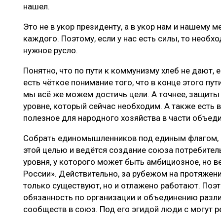
нашел.
Это не в укор президенту, а в укор нам и нашему м
каждого. Поэтому, если у нас есть силы, то необх
нужное русло.
Понятно, что по пути к коммунизму хлеб не дают, е
есть чёткое понимание того, что в конце этого пу
мы всё же можем достичь цели. А точнее, защиты 
уровне, который сейчас необходим. А также есть
полезное для народного хозяйства в части объед
Собрать единомышленников под единым флагом, к
этой целью и ведётся создание союза потребите
уровня, у которого может быть амбициозное, но в
России». Действительно, за рубежом на протяжен
только существуют, но и отлажено работают. Поэто
обязанность по организации и объединению разл
сообществ в союз. Под его эгидой люди с могут р