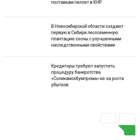
поставкам пеллет в КНР
В Новосибирской области создают
первую в Сибири лесосеменную
плантацию сосны с улучшенными
наследственными свойствами
Кредиторы требуют запустить
процедуру банкротства
«Соликамскбумпрома» из-за роста
убытков