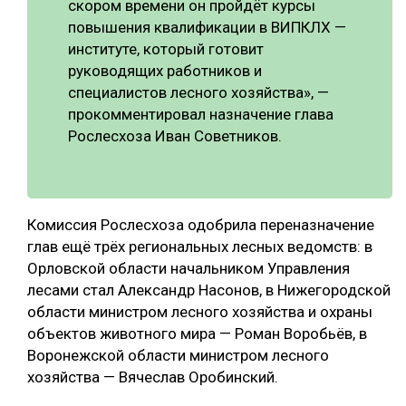
скором времени он пройдёт курсы
повышения квалификации в ВИПКЛХ —
СУШКА ДРЕВЕСИНЫ
институте, который готовит
МЕБЕЛЬНОЕ ПРОИЗВОДСТВО
руководящих работников и
специалистов лесного хозяйства», —
прокомментировал назначение глава
Рослесхоза Иван Советников.
Комиссия Рослесхоза одобрила переназначение
глав ещё трёх региональных лесных ведомств: в
Орловской области начальником Управления
лесами стал Александр Насонов, в Нижегородской
области министром лесного хозяйства и охраны
объектов животного мира — Роман Воробьёв, в
Воронежской области министром лесного
хозяйства — Вячеслав Оробинский.