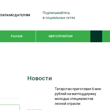
Подписывайтесь
РЕКЛАМОДАТЕЛЯМ
в социальных сетях
РЫНОК
МЕРОПРИЯТИЯ
ТЕМАТИЧЕСКИЕ ПРОЕКТЫ
ЛЕСДРЕВМАШ 2022
Новости
WOODEX-2021
Татарстан приготовил 6 млн
рублей на матподдержку
ПОДБОРКИ СТАТЕЙ
молодых специалистов
лесной отрасли
СУШКА ДРЕВЕСИНЫ