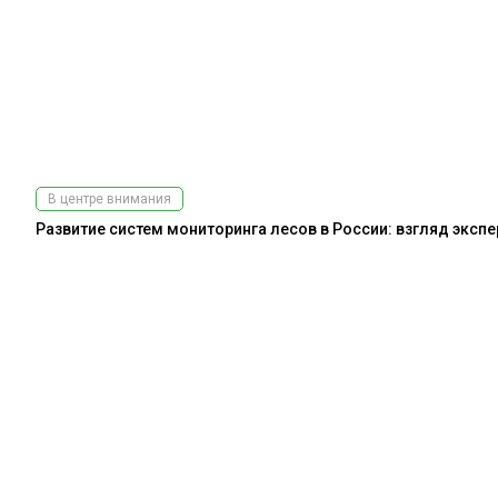
В центре внимания
Развитие систем мониторинга лесов в России: взгляд эксп