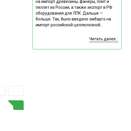
на импорт древесины, фанеры, плит и
пеллет из России, а также экспорт в РФ
оборудования для ЛПК. Дальше —
больше. Так, было введено эмбарго на
импорт российской целлюлозной...
Читать далее...
ГОРЯЧАЯ ТЕМА