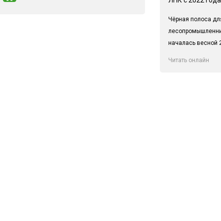
Чёрная полоса дл
лесопромышленн
началась весной 2
Читать онлайн