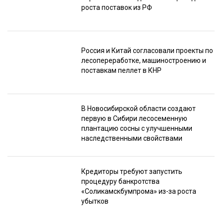
роста поставок из РФ
Россия и Китай согласовали проекты по
лесопереработке, машиностроению и
поставкам пеллет в КНР
В Новосибирской области создают
первую в Сибири лесосеменную
плантацию сосны с улучшенными
наследственными свойствами
Кредиторы требуют запустить
процедуру банкротства
«Соликамскбумпрома» из-за роста
убытков