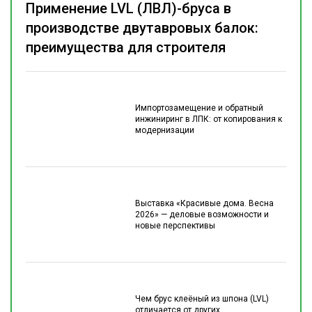
Применение LVL (ЛВЛ)-бруса в
производстве двутавровых балок:
преимущества для строителя
Импортозамещение и обратный
инжиниринг в ЛПК: от копирования к
модернизации
Выставка «Красивые дома. Весна
2026» — деловые возможности и
новые перспективы
Чем брус клеёный из шпона (LVL)
отличается от других