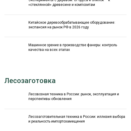
Эксперименты с деревом: от бруса и опилок — к
«стеклянной» древесине и композитам
Китайское деревообрабатывающее оборудование:
экспансия на рынок РФ в 2026 году
Машинное зрение в производстве фанеры: контроль
качества на всех этапах
Лесозаготовка
Лесовозная техника в России: рынок, эксплуатация и
перспективы обновления
Лесозаготовительная техника в России: иллюзия выбора
и реальность импортозамещения