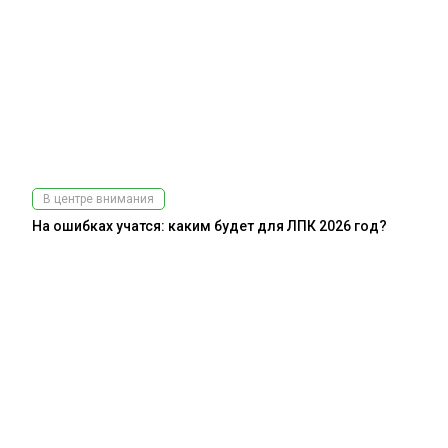
В центре внимания
На ошибках учатся: каким будет для ЛПК 2026 год?