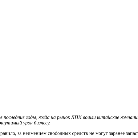
о в последние годы, когда на рынок ЛПК вошли китайские компа
ощутимый урон бизнесу.
равило, за неимением свободных средств не могут заранее зап