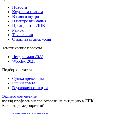
Новости
Крупным планом
Взгляд изнутри
В центре внимания
Предприятия ЛПК
Рынок
Технологии
Отраслевая дискуссия
Тематические проекты
Лесдревмаш 2022
Woodex-2021
Подборки статей
Сушка древесины
Рынки сбыта
В условиях санкций
Экспертное мнение
взгляд профессионалов отрасли на ситуацию в ЛПК
Календарь мероприятий