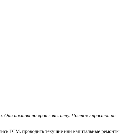
нии. Они постоянно «роняют» цену. Поэтому простои на
астись ГСМ, проводить текущие или капитальные ремонты