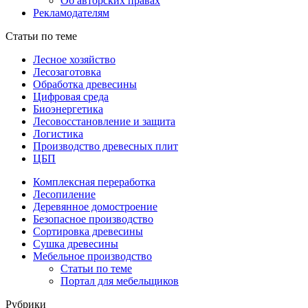
Об авторских правах
Рекламодателям
Статьи по теме
Лесное хозяйство
Лесозаготовка
Обработка древесины
Цифровая среда
Биоэнергетика
Лесовосстановление и защита
Логистика
Производство древесных плит
ЦБП
Комплексная переработка
Лесопиление
Деревянное домостроение
Безопасное производство
Сортировка древесины
Сушка древесины
Мебельное производство
Статьи по теме
Портал для мебельщиков
Рубрики