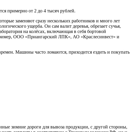
тся примерно от 2 до 4 тысяч рублей.
торые заменяют сразу нескольких работников и много лет
логического ущерба. Он сам валит деревья, обрезает сучья,
аборатория на колёсах, включающая в себя бортовой
пример, ООО «Приангарский ЛПК», АО «Краслесинвест» и
 времен. Машины часто ломаются, приходится ездить и покупать
нные зимние дороги для вывоза продукции, с другой стороны,